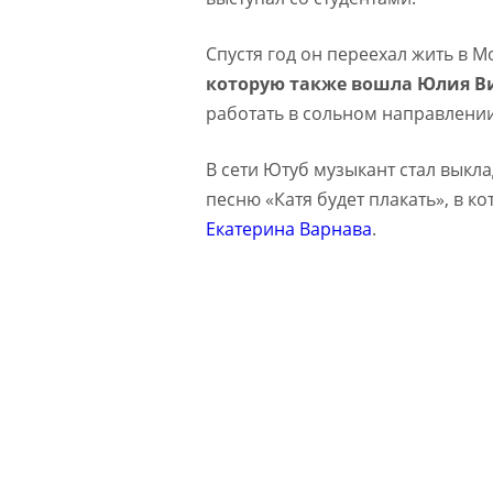
Спустя год он переехал жить в М
которую также вошла Юлия В
работать в сольном направлении
В сети Ютуб музыкант стал выкл
песню «Катя будет плакать», в к
Екатерина Варнава
.