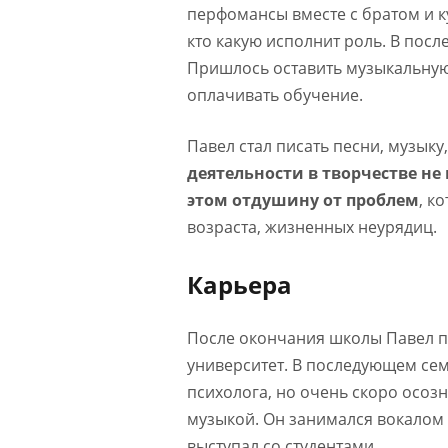
перфомансы вместе с братом и к
кто какую исполнит роль. В пос
Пришлось оставить музыкальную 
оплачивать обучение.
Павел стал писать песни, музыку
деятельности в творчестве не 
этом отдушину от проблем
, к
возраста, жизненных неурядиц.
Карьера
После окончания школы Павел п
университет. В последующем сем
психолога, но очень скоро осоз
музыкой. Он занимался вокалом
выступал со студентами.