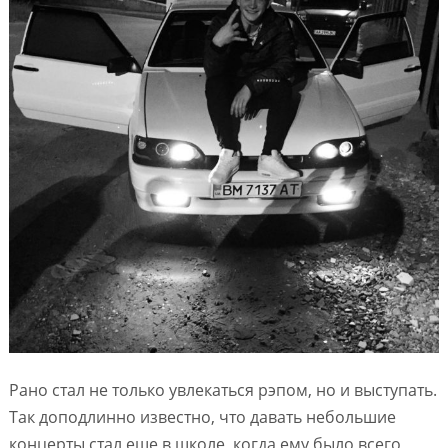
Рано стал не только увлекаться рэпом, но и выступать.
Так доподлинно известно, что давать небольшие
концерты стал еще в школе, когда ему было всего