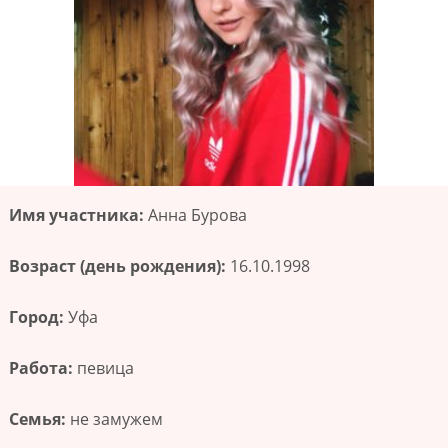
Имя участника:
Анна Бурова
Возраст (день рождения):
16.10.1998
Город:
Уфа
Работа:
певица
Семья:
не замужем