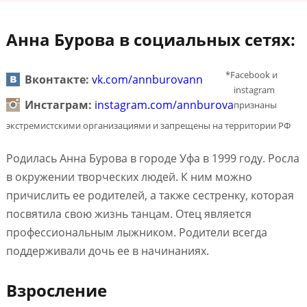
Анна Бурова в социальных сетях:
*Facebook и
Вконтакте:
vk.com/annburovann
instagram
Инстаграм:
instagram.com/annburova
признаны
экстремистскими организациями и запрещены на территории РФ
Родилась Анна Бурова в городе Уфа в 1999 году. Росла
в окружении творческих людей. К ним можно
причислить ее родителей, а также сестренку, которая
посвятила свою жизнь танцам. Отец является
профессиональным лыжником. Родители всегда
поддерживали дочь ее в начинаниях.
Взросление