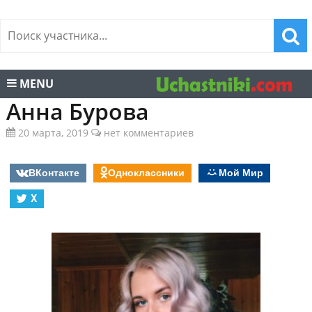
MENU
Анна Бурова
20 марта, 2019
нет комментариев
ВКонтакте
Одноклассники
Мой Мир
X