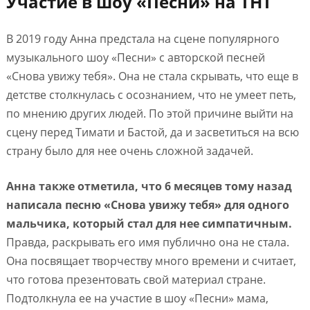
Участие в шоу «Песни» на ТНТ
В 2019 году Анна предстала на сцене популярного
музыкального шоу «Песни» с авторской песней
«Снова увижу тебя». Она не стала скрывать, что еще в
детстве столкнулась с осознанием, что не умеет петь,
по мнению других людей. По этой причине выйти на
сцену перед Тимати и Бастой, да и засветиться на всю
страну было для нее очень сложной задачей.
Анна также отметила, что 6 месяцев тому назад
написала песню «Снова увижу тебя» для одного
мальчика, который стал для нее симпатичным.
Правда, раскрывать его имя публично она не стала.
Она посвящает творчеству много времени и считает,
что готова презентовать свой материал стране.
Подтолкнула ее на участие в шоу «Песни» мама,