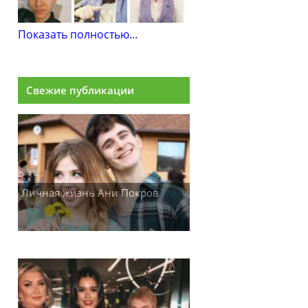
Показать полностью...
Свежие публикации
Личная жизнь Ани Покров