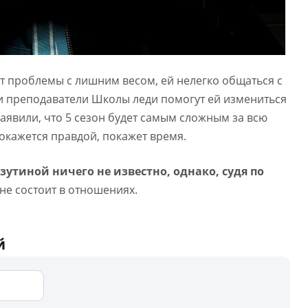
ет проблемы с лишним весом, ей нелегко общаться с
 преподаватели Школы леди помогут ей измениться
заявили, что 5 сезон будет самым сложным за всю
 окажется правдой, покажет время.
утиной ничего не известно, однако, судя по
 не состоит в отношениях.
й