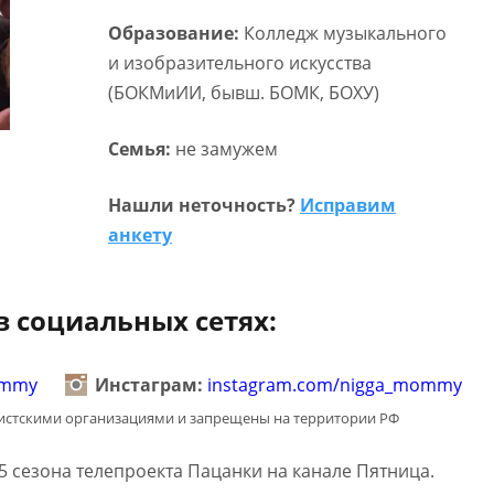
Образование:
Колледж музыкального
и изобразительного искусства
(БОКМиИИ, бывш. БОМК, БОХУ)
Семья:
не замужем
Нашли неточность?
Исправим
анкету
в социальных сетях:
ommy
Инстаграм:
instagram.com/nigga_mommy
мистскими организациями и запрещены на территории РФ
5 сезона телепроекта Пацанки на канале Пятница.