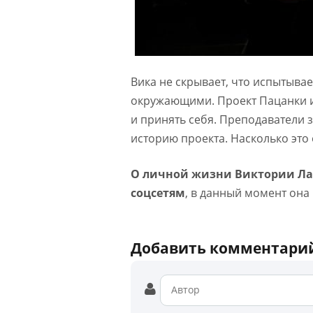
Вика не скрывает, что испытыва
окружающими. Проект Пацанки и
и принять себя. Преподаватели 
историю проекта. Насколько это
О личной жизни Виктории Лаз
соцсетям
, в данный момент она
Добавить комментари