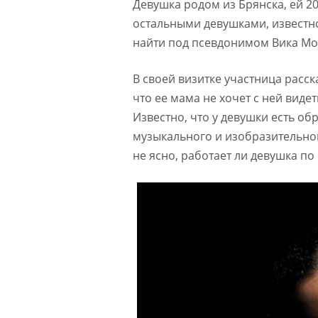
Девушка родом из Брянска, ей 20 
остальными девушками, известн
найти под псевдонимом Вика Мо
В своей визитке участница расск
что ее мама не хочет с ней виде
Известно, что у девушки есть об
музыкального и изобразительног
не ясно, работает ли девушка по