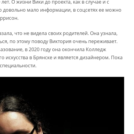
лет. О жизни Вики до проекта, как в случае и с
о довольно мало информации, в соцсетях ее можно
ррисон.
азала, что не видела своих родителей. Она узнала,
ться, по этому поводу Виктория очень переживает.
разование, в 2020 году она окончила Колледж
о искусства в Брянске и является дизайнером. Пока
 специальности.