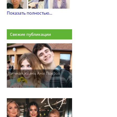
Показать полностью...
Свежие публикации
Личная жизнь Ани Покров