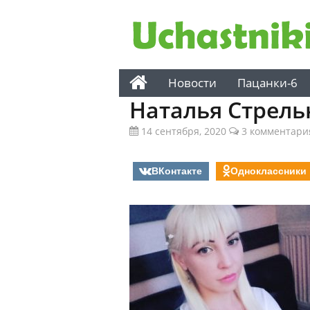
Новости
Пацанки-6
Наталья Стрел
14 сентября, 2020
3 комментари
ВКонтакте
Одноклассники