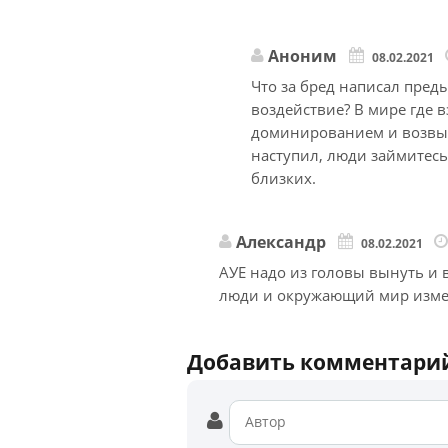
Аноним
08.02.2021
Что за бред написал пре
воздействие? В мире где
доминированием и возвыш
наступил, люди займитесь
близких.
Александр
08.02.2021
АУЕ надо из головы вынуть и 
люди и окружающий мир изме
Добавить комментари