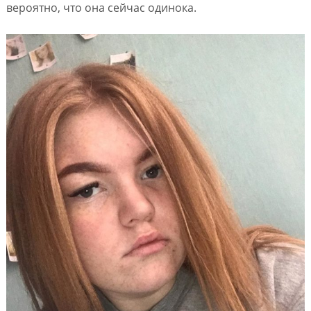
вероятно, что она сейчас одинока.