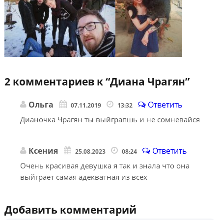
2 комментариев к “
Диана Чрагян
”
Ольга
Ответить
07.11.2019
13:32
Дианочка Чрагян ты выйграпшь и не сомневайся
Ксения
Ответить
25.08.2023
08:24
Очень красивая девушка я так и знала что она
выйграет самая адекватная из всех
Добавить комментарий