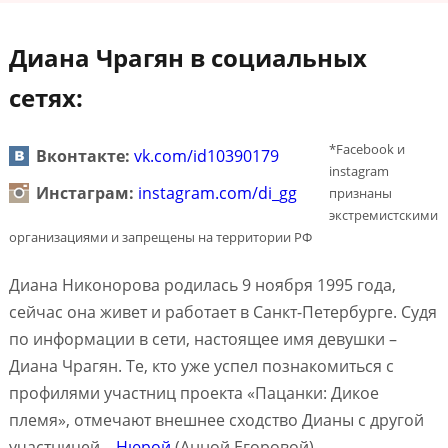
Диана Чрагян в социальных
сетях:
*Facebook и
Вконтакте:
vk.com/id10390179
instagram
Инстаграм:
instagram.com/di_gg
признаны
экстремистскими
организациями и запрещены на территории РФ
Диана Никонорова родилась 9 ноября 1995 года,
сейчас она живет и работает в Санкт-Петербурге. Судя
по информации в сети, настоящее имя девушки –
Диана Чрагян. Те, кто уже успел познакомиться с
профилями участниц проекта «Пацанки: Дикое
племя», отмечают внешнее сходство Дианы с другой
участницей –
Нюрой
(Анной Егоровой).