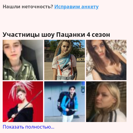
Нашли неточность?
Исправим анкету
Участницы шоу Пацанки 4 сезон
Показать полностью...