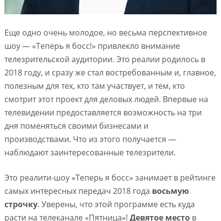
Еще одно очень молодое, но весьма перспективное
шоу — «Теперь я босс!» привлекло внимание
телезрительской аудитории. Это реалии родилось в
2018 году, и сразу же стал востребованным и, главное,
полезным для тех, кто там участвует, и тем, кто
смотрит этот проект для деловых людей. Впервые на
телевидении предоставляется возможность на три
дня поменяться своими бизнесами и
производствами. Что из этого получается —
наблюдают заинтересованные телезрители.
Это реалити-шоу «Теперь я босс» занимает в рейтинге
самых интересных передач 2018 года
восьмую
строчку
. Уверены, что этой программе есть куда
расти на телеканале «Пятница»!
Девятое место
в