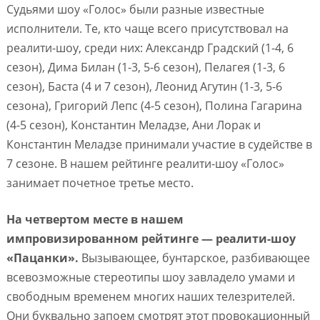
Судьями шоу «Голос» были разные известные
исполнители. Те, кто чаще всего присутствовал на
реалити-шоу, среди них: Александр Градский (1-4, 6
сезон), Дима Билан (1-3, 5-6 сезон), Пелагея (1-3, 6
сезон), Баста (4 и 7 сезон), Леонид Агутин (1-3, 5-6
сезона), Григорий Лепс (4-5 сезон), Полина Гагарина
(4-5 сезон), Константин Меладзе, Ани Лорак и
Константин Меладзе принимали участие в судействе в
7 сезоне. В нашем рейтинге реалити-шоу «Голос»
занимает почетное третье место.
На четвертом месте в нашем
импровизированном рейтинге — реалити-шоу
«Пацанки».
Вызывающее, бунтарское, разбивающее
всевозможные стереотипы шоу завладело умами и
свободным временем многих наших телезрителей.
Они буквально запоем смотрят этот провокационный