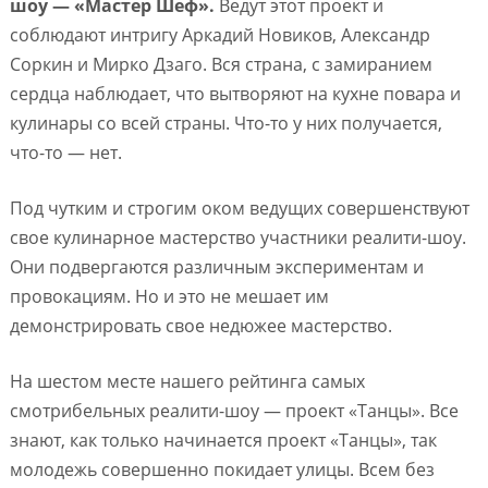
шоу — «Мастер Шеф».
Ведут этот проект и
соблюдают интригу Аркадий Новиков, Александр
Соркин и Мирко Дзаго. Вся страна, с замиранием
сердца наблюдает, что вытворяют на кухне повара и
кулинары со всей страны. Что-то у них получается,
что-то — нет.
Под чутким и строгим оком ведущих совершенствуют
свое кулинарное мастерство участники реалити-шоу.
Они подвергаются различным экспериментам и
провокациям. Но и это не мешает им
демонстрировать свое недюжее мастерство.
На шестом месте нашего рейтинга самых
смотрибельных реалити-шоу — проект «Танцы». Все
знают, как только начинается проект «Танцы», так
молодежь совершенно покидает улицы. Всем без