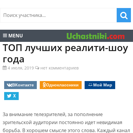
MENU
ТОП лучших реалити-шоу
года
4 июля, 2019
нет комментариев
ВКонтакте
Одноклассники
Мой Мир
X
За внимание телезрителей, за пополнение
зрительской аудитории постоянно идет невидимая
борьба. В хорошем смысле этого слова. Каждый канал