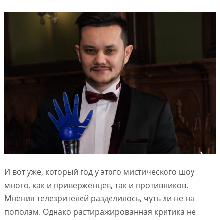
И вот уже, который год у этого мистического шоу
много, как и приверженцев, так и противников.
Мнения телезрителей разделилось, чуть ли не на
пополам. Однако растиражированная критика не