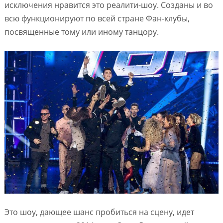
исключения нравится это реалити-шоу. Созданы и во
всю функционируют по всей стране Фан-клубы,
посвященные тому или иному танцору.
Это шоу, дающее шанс пробиться на сцену, идет