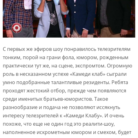
С первых же эфиров шоу понравилось телезрителям
тонким, порой на грани фола, юмором, рожденным
практически тут же, на сцене, экспромтом. Огромную
роль в несказанном успехе «Камеди клаб» сыграли
умно подобранные талантливые резиденты. Ребята
проходят жестокий отбор, прежде чем появляются
среди именитых братьев-юмористов. Такое
разнообразие и подача не позволяют иссякнуть
интересу телезрителей к «Камеди Клабу». И очень
похоже, что еще не один год это реалити-шоу,
наполненное искрометным юмором и смехом, будет