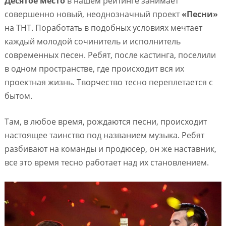
Десятое место
в нашем рейтинге занимает
совершенно новый, неоднозначный проект
«Песни»
на ТНТ. Поработать в подобных условиях мечтает
каждый молодой сочинитель и исполнитель
современных песен. Ребят, после кастинга, поселили
в одном пространстве, где происходит вся их
проектная жизнь. Творчество тесно переплетается с
бытом.
Там, в любое время, рождаются песни, происходит
настоящее таинство под названием музыка. Ребят
разбивают на команды и продюсер, он же наставник,
все это время тесно работает над их становлением.