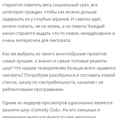
старается охватить весь социальный срез, все
категории граждан, чтобы как можно дольше
задержать их у голубых экранов. И схватка идет,
можно сказать, не на жизнь, а на смерть! Каждый
канал старается выдать что-то новое, неординарное и
очень интересное для лектората.
Как же выбрать из такого многообразия проектов
самые лучшие, а значит и самые топовые реалити-
шоу? Что нашим телезрителям больше всего нравится
смотреть? Попробуем разобраться и составить этакий
список, шкалу по смотрибельности, каналов с их
рейтинговыми программами.
Одним из лидеров просмотров однозначно является
реалити-шоу «Comedy Club». На его смешных и
ироничных выпусках выросло уже несколько