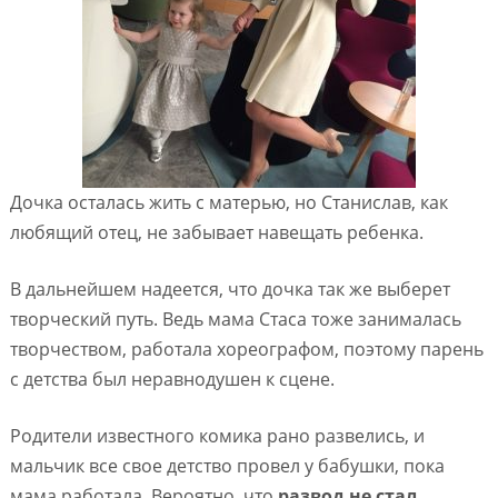
Дочка осталась жить с матерью, но Станислав, как
любящий отец, не забывает навещать ребенка.
В дальнейшем надеется, что дочка так же выберет
творческий путь. Ведь мама Стаса тоже занималась
творчеством, работала хореографом, поэтому парень
с детства был неравнодушен к сцене.
Родители известного комика рано развелись, и
мальчик все свое детство провел у бабушки, пока
мама работала. Вероятно, что
развод не стал