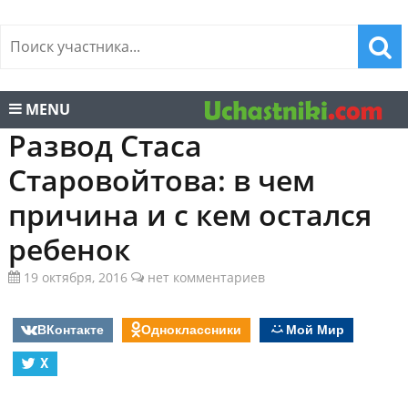
MENU
Развод Стаса
Старовойтова: в чем
причина и с кем остался
ребенок
19 октября, 2016
нет комментариев
ВКонтакте
Одноклассники
Мой Мир
X