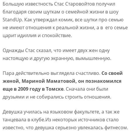
Большую известность Стас Старовойтов получил
благодаря своим шуткам о семейной жизни в шоу
StandUp. Как утверждал комик, все шутки про семью
не имеют отношения к реальной жизни, а в его семье
царит идиллия и спокойствие.
Однажды Стас сказал, что имеет двух жен одну
настоящую и другую экранную, вымышленную.
Пара действительно выглядела счастливо.
Со своей
женой, Мариной Маматовой, он познакомился
еще в 2009 году в Томске
. Сначала они были
друзьями и не собирались строить отношения.
Девушка училась на языковом факультете, а так же
танцевала в клубе.Из некоторых источников стало
известно, что девушка серьезно увлекалась фитнесом.