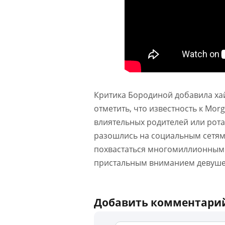
Критика Бородиной добавила ха
отметить, что известность к Mo
влиятельных родителей или рота
разошлись на социальным сетям
похвастаться многомиллионным
пристальным вниманием девушек
Добавить комментари