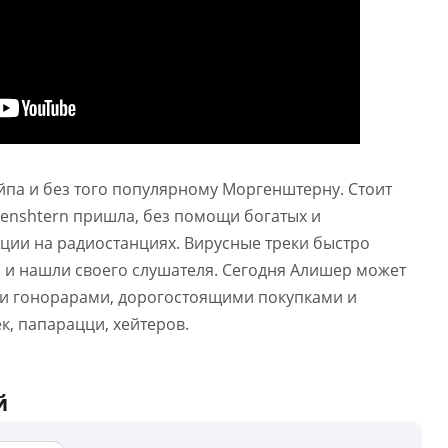
йпа и без того популярному Моргенштерну. Стоит
rgenshtern пришла, без помощи богатых и
ции на радиостанциях. Вирусные треки быстро
 и нашли своего слушателя. Сегодня Алишер может
и гонорарами, дорогостоящими покупками и
, папарацци, хейтеров.
й