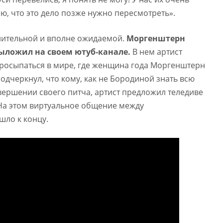
аю, что это дело позже нужно пересмотреть».
ительной и вполне ожидаемой.
Моргенштерн
ыложил на своем ютуб-канале.
В нем артист
просыпаться в мире, где женщина года Моргенштерн
подчеркнул, что кому, как не Бородиной знать всю
авершении своего питча, артист предложил теледиве
 На этом виртуальное общение между
ло к концу.