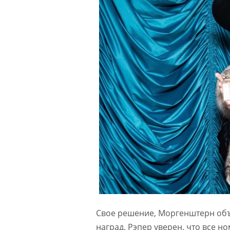
Свое решение, Моргенштерн объ
наград. Рэпер уверен, что все н