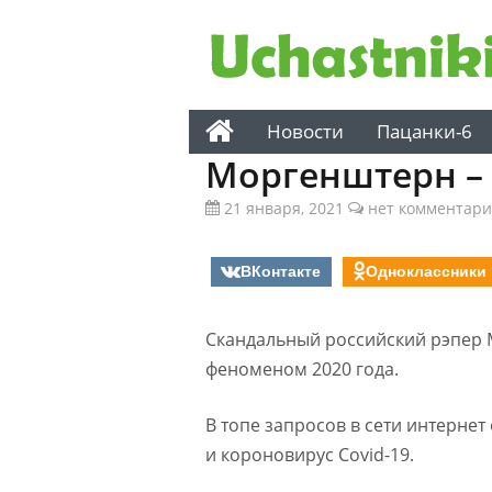
Новости
Пацанки-6
Моргенштерн –
21 января, 2021
нет комментари
ВКонтакте
Одноклассники
Скандальный российский рэпер 
феноменом 2020 года.
В топе запросов в сети интерне
и короновирус Covid-19.