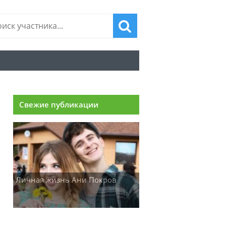
Свежие публикации
Личная жизнь Ани Покров