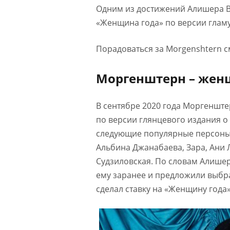
Одним из достижений Алишера В
«Женщина года» по версии гламу
Порадоваться за Morgenshtern с
Моргенштерн – жен
В сентябре 2020 года Моргеншт
по версии глянцевого издания 
следующие популярные персоны:
Альбина Джанабаева, Зара, Ани Л
Судзиловская. По словам Алишер
ему заранее и предложили выбр
сделал ставку на «Женщину года»