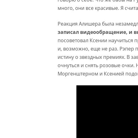
много, они все красивые. Я счит
Реакция Алишера была незамедл
записал видеообращение, и в
посоветовал Ксении научиться 
и, возможно, еще не раз. Рэпер 
истину о звездных премиях. В з
очнуться и снять розовые очки.
Моргенштерном и Ксенией подош