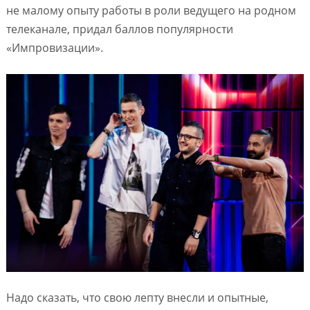
не малому опыту работы в роли ведущего на родном
телеканале, придал баллов популярности
«Импровизации».
Надо сказать, что свою лепту внесли и опытные,