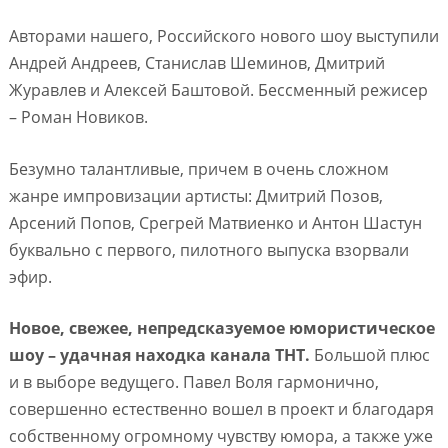
Авторами нашего, Российского нового шоу выступили
Андрей Андреев, Станислав Шеминов, Дмитрий
Журавлев и Алексей Баштовой. Бессменный режисер
– Роман Новиков.
Безумно талантливые, причем в очень сложном
жанре импровизации артисты: Дмитрий Позов,
Арсений Попов, Срегрей Матвиенко и Антон Шастун
буквально с первого, пилотного выпуска взорвали
эфир.
Новое, свежее, непредсказуемое юмористическое
шоу – удачная находка канала ТНТ.
Большой плюс
и в выборе ведущего. Павел Воля гармонично,
совершенно естественно вошел в проект и благодаря
собственному огромному чувству юмора, а также уже