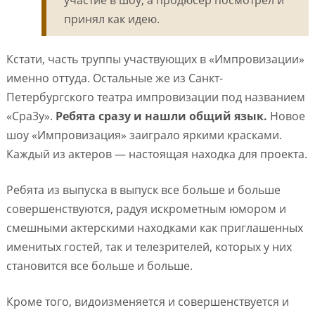
участие в шоу, а продюсер посмотрел и
принял как идею.
Кстати, часть труппы участвующих в «Импровизации»
именно оттуда. Остальные же из Санкт-
Петербургского театра импровизации под названием
«Сра3у».
Ребята сразу и нашли общий язык.
Новое
шоу «Импровизация» заиграло яркими красками.
Каждый из актеров — настоящая находка для проекта.
Ребята из выпуска в выпуск все больше и больше
совершенствуются, радуя искрометным юмором и
смешными актерскими находками как приглашенных
именитых гостей, так и телезрителей, которых у них
становится все больше и больше.
Кроме того, видоизменяется и совершенствуется и