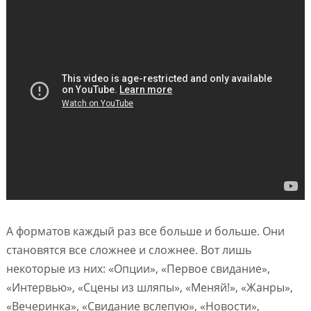
А форматов каждый раз все больше и больше. Они
становятся все сложнее и сложнее. Вот лишь
некоторые из них: «Опции», «Первое свидание»,
«Интервью», «Сцены из шляпы», «Меняй!», «Жанры»,
«Вечеринка», «Свидание вслепую», «Новости»,