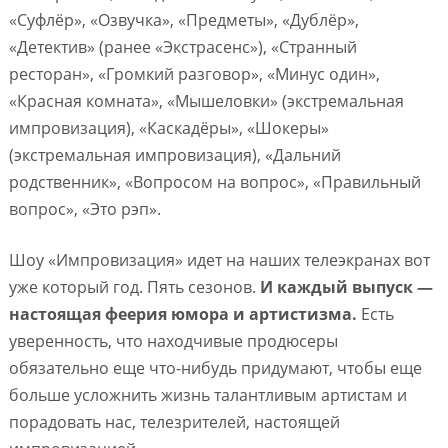
«Суфлёр», «Озвучка», «Предметы», «Дублёр»,
«Детектив» (ранее «Экстрасенс»), «Странный
ресторан», «Громкий разговор», «Минус один»,
«Красная комната», «Мышеловки» (экстремальная
импровизация), «Каскадёры», «Шокеры»
(экстремальная импровизация), «Дальний
родственник», «Вопросом на вопрос», «Правильный
вопрос», «Это рэп».
Шоу «Импровизация» идет на наших телеэкранах вот
уже который год. Пять сезонов.
И каждый выпуск —
настоящая феерия юмора и артистизма.
Есть
уверенность, что находчивые продюсеры
обязательно еще что-нибудь придумают, чтобы еще
больше усложнить жизнь талантливым артистам и
порадовать нас, телезрителей, настоящей