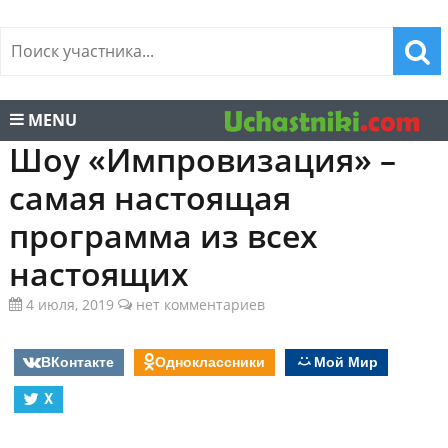
MENU
Шоу «Импровизация» –
самая настоящая
программа из всех
настоящих
4 июля, 2019
нет комментариев
ВКонтакте
Одноклассники
Мой Мир
X