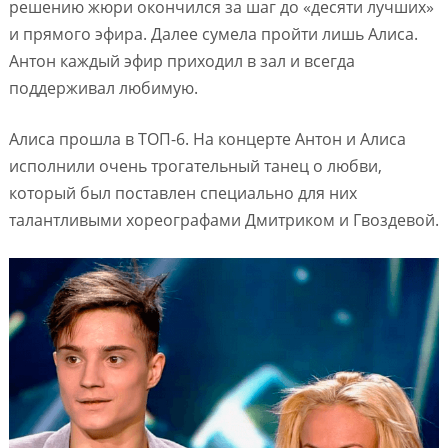
решению жюри окончился за шаг до «десяти лучших»
и прямого эфира. Далее сумела пройти лишь Алиса.
Антон каждый эфир приходил в зал и всегда
поддерживал любимую.
Алиса прошла в ТОП-6. На концерте Антон и Алиса
исполнили очень трогательный танец о любви,
который был поставлен специально для них
талантливыми хореографами Дмитриком и Гвоздевой.