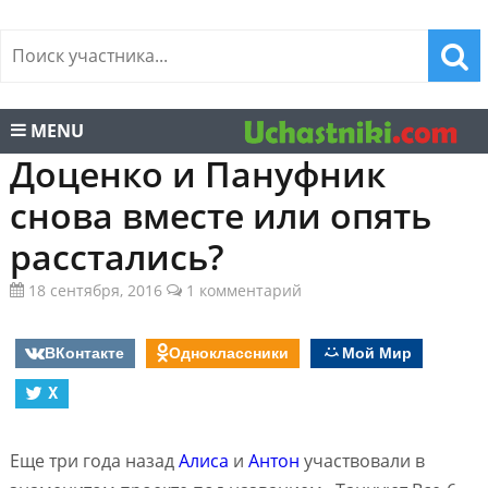
MENU
Доценко и Пануфник
снова вместе или опять
расстались?
18 сентября, 2016
1 комментарий
ВКонтакте
Одноклассники
Мой Мир
X
Еще три года назад
Алиса
и
Антон
участвовали в