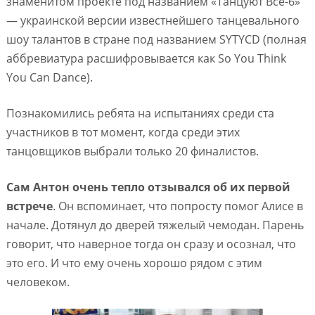
знаменитом проекте под названием «Танцуют Все-6»
— украинской версии известнейшего танцевального
шоу талантов в стране под названием SYTYCD (полная
аббревиатура расшифровывается как So You Think
You Can Dance).
Познакомились ребята на испытаниях среди ста
участников в тот момент, когда среди этих
танцовщиков выбрали только 20 финалистов.
Сам Антон очень тепло отзывался об их первой
встрече
. Он вспоминает, что попросту помог Алисе в
начале. Дотянул до дверей тяжелый чемодан. Парень
говорит, что наверное тогда он сразу и осознал, что
это его. И что ему очень хорошо рядом с этим
человеком.