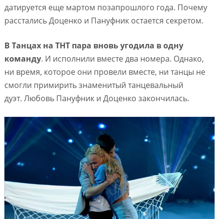
датируется еще мартом позапрошлого года. Почему
расстались Доценко и Пануфник остается секретом.
В Танцах на ТНТ пара вновь угодила в одну
команду
. И исполнили вместе два номера. Однако,
ни время, которое они провели вместе, ни танцы не
смогли примирить знаменитый танцевальный
дуэт. Любовь Пануфник и Доценко закончилась.