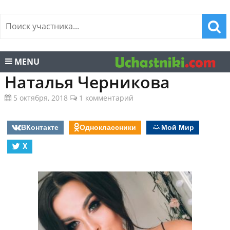
MENU
Наталья Черникова
5 октября, 2018
1 комментарий
ВКонтакте
Одноклассники
Мой Мир
X