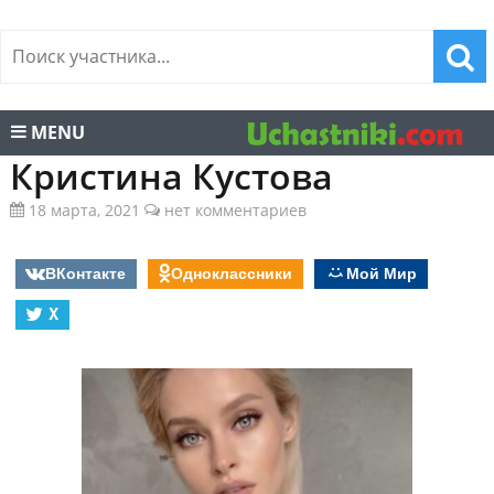
MENU
Кристина Кустова
18 марта, 2021
нет комментариев
ВКонтакте
Одноклассники
Мой Мир
X