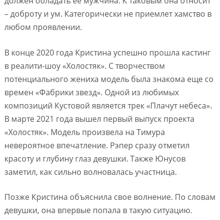
должен обладать ее мужчина. К таковым она относит
– доброту и ум. Категорически не приемлет хамство в
любом проявлении.
В конце 2020 года Кристина успешно прошла кастинг
в реалити-шоу «Холостяк». С творчеством
потенциального жениха модель была знакома еще со
времен «Фабрики звезд». Одной из любимых
композиций Кустовой является трек «Плачут небеса».
В марте 2021 года вышел первый выпуск проекта
«Холостяк». Модель произвела на Тимура
невероятное впечатление. Рэпер сразу отметил
красоту и глубину глаз девушки. Также Юнусов
заметил, как сильно волновалась участница.
Позже Кристина объяснила свое волнение. По словам
девушки, она впервые попала в такую ситуацию.