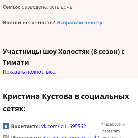
Семья:
разведена, есть дочь
Нашли неточность?
Исправим анкету
Участницы шоу Холостяк (8 сезон) с
Тимати
Показать полностью...
Кристина Кустова в социальных
сетях:
*Facebook и
Вконтакте:
vk.com/id11695562
instagram
Инстаграм:
instagram.com/krisstal7
признаны