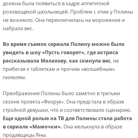
должна была появиться в кадре аппетитной
розовощекой школьницей. Проблем с этим у Полины
не возникло. Она переключилась на мороженое и
набрала вес.
Во время съемок сериала Полину можно было
увидеть в шоу «Пусть говорят», где актриса
рассказывала Малахову, как скинула вес
, не
прибегая к таблеткам и прочим «волшебным»
пилюлям.
Преображение Полины было заметно в третьем
сезоне проекта «Физрук». Она предстала в образе
стройной девушки, что и соответствовало сценарию.
Еще одной ролью на ТВ для Полины стала работа
в сериале «Мамочки».
Она мелькнула в образе
продавщицы Яны.