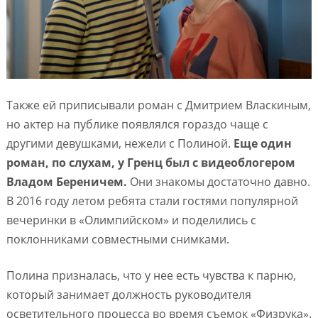
Также ей приписывали роман с Дмитрием Власкиным,
но актер на публике появлялся гораздо чаще с
другими девушками, нежели с Полиной.
Еще один
роман, по слухам, у Гренц был с видеоблогером
Владом Береничем.
Они знакомы достаточно давно.
В 2016 году летом ребята стали гостями популярной
вечеринки в «Олимпийском» и поделились с
поклонниками совместными снимками.
Полина призналась, что у нее есть чувства к парню,
который занимает должность руководителя
осветительного процесса во время съемок «Физрука».