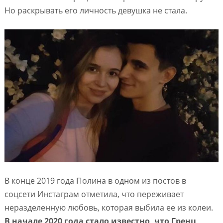
Но раскрывать его личность девушка не стала.
В конце 2019 года Полина в одном из постов в
соцсети Инстаграм отметила, что переживает
неразделенную любовь, которая выбила ее из колеи.
В начале 2020 года стало известно, что Гренц