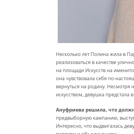
Несколько лет Полина жила в Па
реализоваться в качестве уличн
на площади Искусств на именит
она чувствовала себя по-настоя
вернуться на родину. Несмотря 
искусством, девушка предстала 
Ануфриева решила, что должна
предвыборную кампанию, выступ
Интересно, что выдвигалась дев
партиям и объединениям.