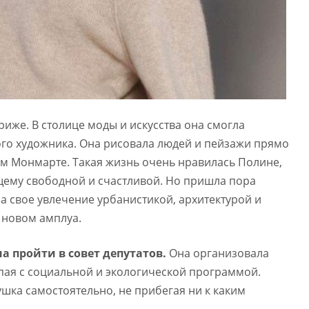
риже. В столице моды и искусства она смогла
ого художника. Она рисовала людей и пейзажи прямо
ом Монмарте. Такая жизнь очень нравилась Полине,
щему свободной и счастливой. Но пришла пора
на свое увлечение урбанистикой, архитектурой и
в новом амплуа.
 пройти в совет депутатов.
Она организовала
ая с социальной и экологической программой.
ушка самостоятельно, не прибегая ни к каким