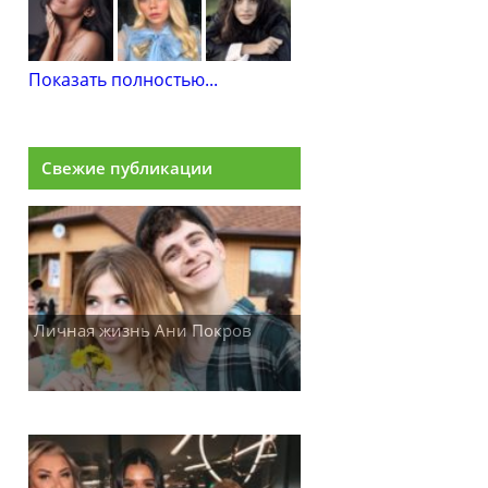
Показать полностью...
Свежие публикации
Личная жизнь Ани Покров