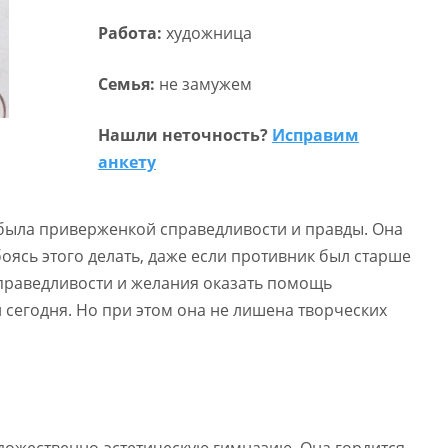
Работа:
художница
Семья:
не замужем
Нашли неточность?
Исправим
анкету
 была приверженкой справедливости и правды. Она
 боясь этого делать, даже если противник был старше
справедливости и желания оказать помощь
сегодня. Но при этом она не лишена творческих
дожественно-эстетическую гимназию. Она гордится