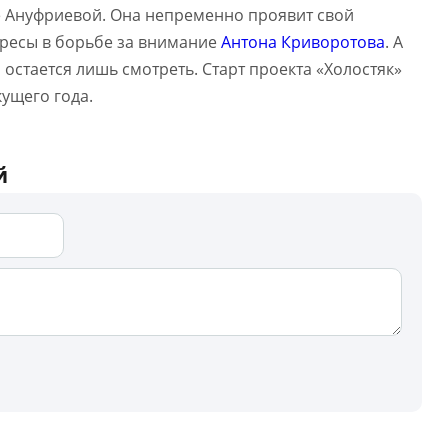
 Ануфриевой. Она непременно проявит свой
тересы в борьбе за внимание
Антона Криворотова
. А
, остается лишь смотреть. Старт проекта «Холостяк»
кущего года.
й