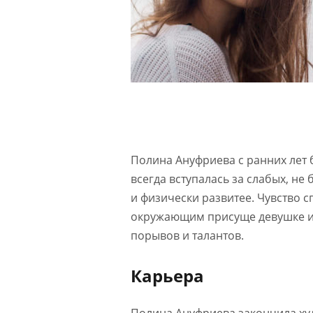
Полина Ануфриева с ранних лет
всегда вступалась за слабых, не
и физически развитее. Чувство 
окружающим присуще девушке и 
порывов и талантов.
Карьера
Полина Ануфриева закончила ху