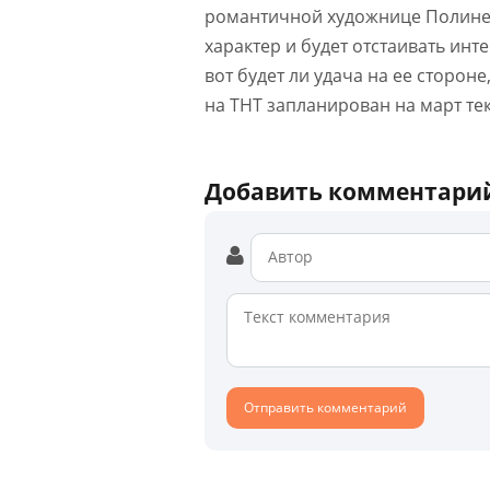
романтичной художнице Полине
характер и будет отстаивать ин
вот будет ли удача на ее стороне
на ТНТ запланирован на март те
Добавить комментари