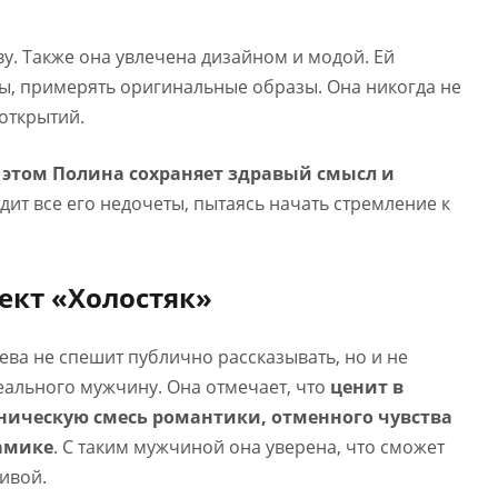
ву. Также она увлечена дизайном и модой. Ей
ы, примерять оригинальные образы. Она никогда не
открытий.
 этом Полина сохраняет здравый смысл и
дит все его недочеты, пытаясь начать стремление к
ект «Холостяк»
ва не спешит публично рассказывать, но и не
деального мужчину. Она отмечает, что
ценит в
ническую смесь романтики, отменного чувства
амике
. С таким мужчиной она уверена, что сможет
ивой.