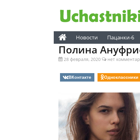
Новости
Пацанки-6
Полина Ануфри
28 февраля, 2020
нет коммента
ВКонтакте
Одноклассники