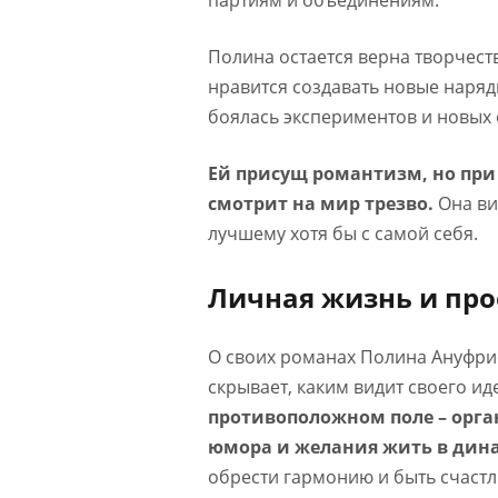
Полина остается верна творчест
нравится создавать новые наряд
боялась экспериментов и новых 
Ей присущ романтизм, но при
смотрит на мир трезво.
Она ви
лучшему хотя бы с самой себя.
Личная жизнь и про
О своих романах Полина Ануфрие
скрывает, каким видит своего и
противоположном поле – орга
юмора и желания жить в дин
обрести гармонию и быть счастл