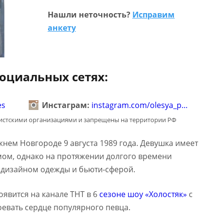
Нашли неточность?
Исправим
анкету
социальных сетях:
es
Инстаграм:
instagram.com/olesya_p…
мистскими организациями и запрещены на территории РФ
нем Новгороде 9 августа 1989 года. Девушка имеет
мом, однако на протяжении долгого времени
 дизайном одежды и бьюти-сферой.
оявится на канале ТНТ в 6
сезоне шоу «Холостяк»
с
оевать сердце популярного певца.