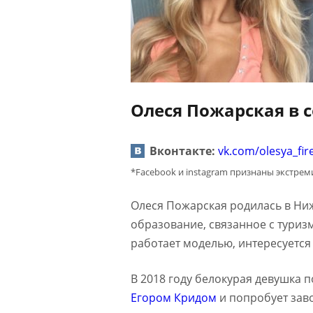
Олеся Пожарская в 
Вконтакте:
vk.com/olesya_fir
*Facebook и instagram признаны экстре
Олеся Пожарская родилась в Ниж
образование, связанное с туриз
работает моделью, интересуется
В 2018 году белокурая девушка п
Егором Кридом
и попробует зав