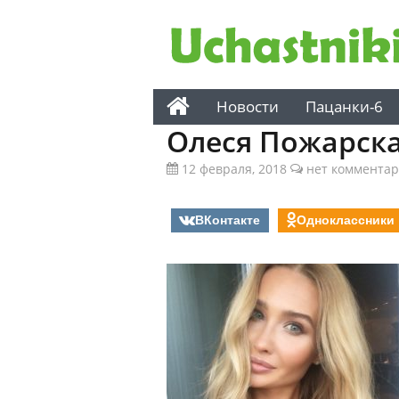
Новости
Пацанки-6
Олеся Пожарск
12 февраля, 2018
нет коммента
ВКонтакте
Одноклассники