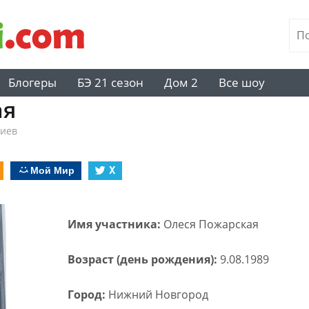
Блогеры
БЭ 21 сезон
Дом 2
Все шоу
ая
риев
Мой Мир
X
Имя участника:
Олеся Пожарская
Возраст (день рождения):
9.08.1989
Город:
Нижний Новгород