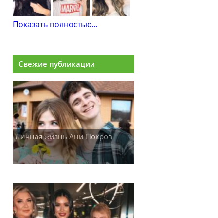
Показать полностью...
Свежие публикации
Личная жизнь Ани Покров