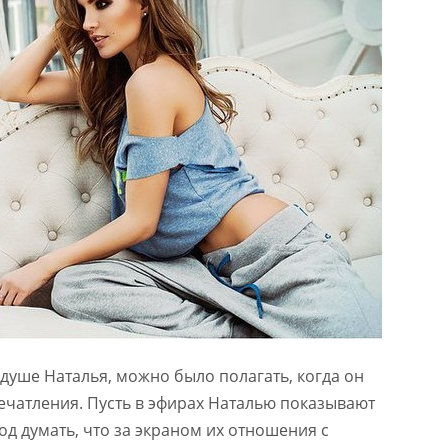
 душе Наталья, можно было полагать, когда он
ечатления. Пусть в эфирах Наталью показывают
од думать, что за экраном их отношения с