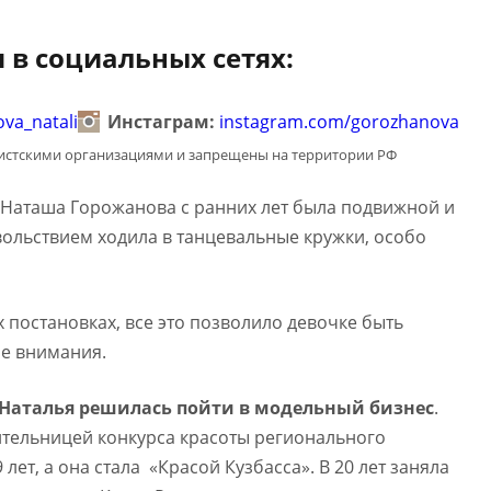
 в социальных сетях:
va_natali
Инстаграм:
instagram.com/gorozhanova
мистскими организациями и запрещены на территории РФ
 Наташа Горожанова с ранних лет была подвижной и
вольствием ходила в танцевальные кружки, особо
 постановках, все это позволило девочке быть
ре внимания.
Наталья решилась пойти в модельный бизнес
.
дительницей конкурса красоты регионального
 лет, а она стала «Красой Кузбасса». В 20 лет заняла