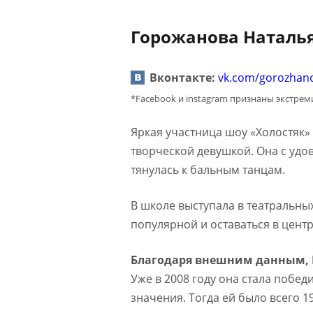
Горожанова Наталья
Вконтакте:
vk.com/gorozhano
*Facebook и instagram признаны экстре
Яркая участница шоу «Холостяк»
творческой девушкой. Она с удо
тянулась к бальным танцам.
В школе выступала в театральных
популярной и оставаться в цент
Благодаря внешним данным, 
Уже в 2008 году она стала побе
значения. Тогда ей было всего 19