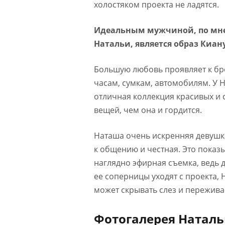
холостяком проекта не ладятся.
Идеальным мужчиной, по м
Натальи, является образ Киан
Большую любовь проявляет к б
часам, сумкам, автомобилям. У Н
отличная коллекция красивых и
вещей, чем она и гордится.
Наташа очень искренняя девушк
к общению и честная. Это показ
наглядно эфирная съемка, ведь 
ее соперницы уходят с проекта, 
может скрывать слез и пережива
Фотогалерея Натал