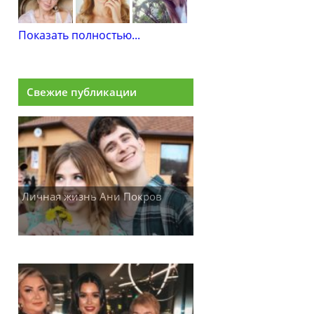
Показать полностью...
Свежие публикации
Личная жизнь Ани Покров