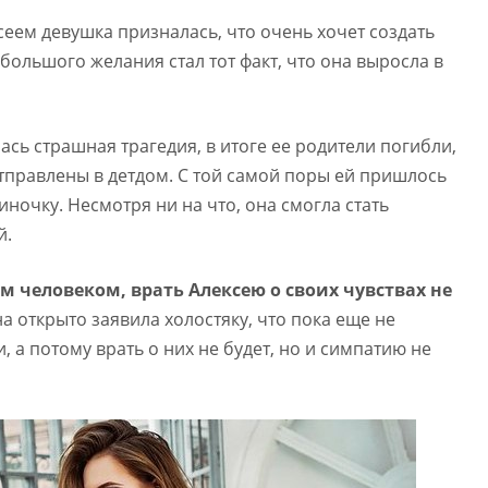
сеем девушка призналась, что очень хочет создать
большого желания стал тот факт, что она выросла в
лась страшная трагедия, в итоге ее родители погибли,
тправлены в детдом. С той самой поры ей пришлось
иночку. Несмотря ни на что, она смогла стать
й.
 человеком, врать Алексею о своих чувствах не
на открыто заявила холостяку, что пока еще не
, а потому врать о них не будет, но и симпатию не