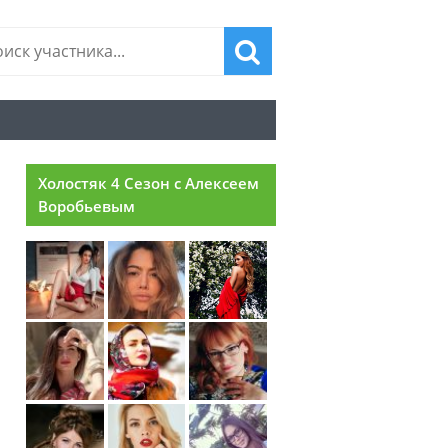
Холостяк 4 Сезон с Алексеем
Воробьевым