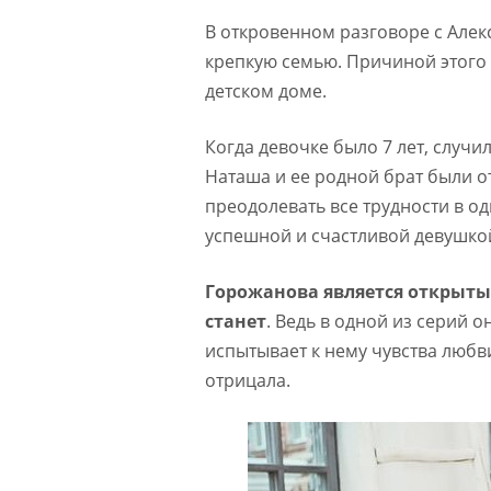
В откровенном разговоре с Алек
крепкую семью. Причиной этого 
детском доме.
Когда девочке было 7 лет, случи
Наташа и ее родной брат были о
преодолевать все трудности в од
успешной и счастливой девушко
Горожанова является открытым
станет
. Ведь в одной из серий о
испытывает к нему чувства любви
отрицала.