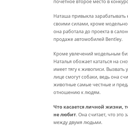
почетное второе место в конкурс
Наташа привыкла зарабатывать 
своими силами, кроме модельно
она работала до проекта в салон
продаже автомобилей Bentley.
Кроме увлечений модельным би
Наталья обожает кататься на сн
имеет тягу к живописи. Вызвать 
лице смогут собаки, ведь она счи
животные самые честные и пред
отношению к людям.
Что касается личной жизни, т
не любит
. Она считает, что это
между двумя людьми.