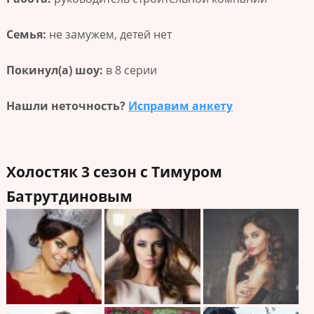
Семья:
не замужем, детей нет
Покинул(а) шоу:
в 8 серии
Нашли неточность?
Исправим анкету
Холостяк 3 сезон с Тимуром
Батрутдиновым