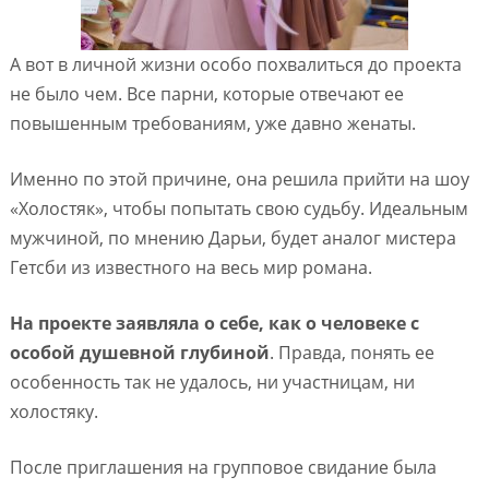
А вот в личной жизни особо похвалиться до проекта
не было чем. Все парни, которые отвечают ее
повышенным требованиям, уже давно женаты.
Именно по этой причине, она решила прийти на шоу
«Холостяк», чтобы попытать свою судьбу. Идеальным
мужчиной, по мнению Дарьи, будет аналог мистера
Гетсби из известного на весь мир романа.
На проекте заявляла о себе, как о человеке с
особой душевной глубиной
. Правда, понять ее
особенность так не удалось, ни участницам, ни
холостяку.
После приглашения на групповое свидание была