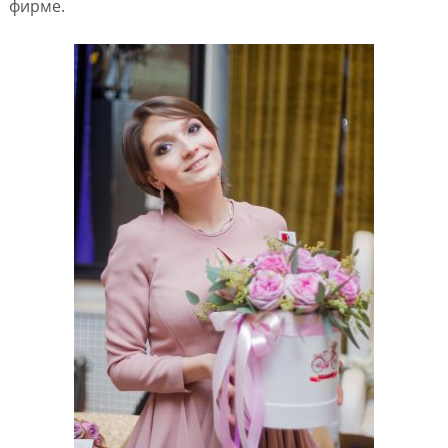
фирме.