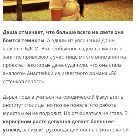
Даша отмечает, что больше всего на свете она
боится темноты
. А одним из увлечений Даши
является БДСМ. Это необычное садомазохистское
занятие привлекло к участнице много внимания на
проекте. Некоторые даже судачили, что она стала
аналогом Анастейши из известного романа «50
оттенков серого».
Дарья пошла учиться на юридический факультет в
институт столицы, но позже поняла, что работа
юристом ей не подходит. Но отчаиваться не стала. В
карьерном росте девушка делает большие
успехи
, занимает руководящий пост в строительной