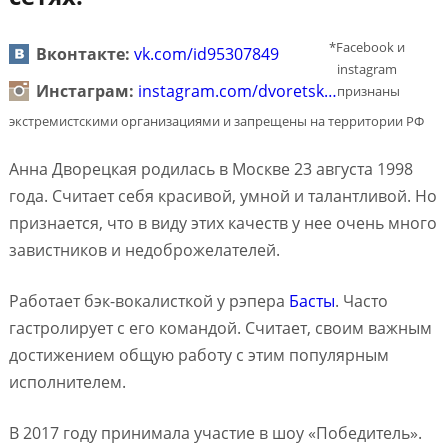
*Facebook и
Вконтакте:
vk.com/id95307849
instagram
Инстаграм:
instagram.com/dvoretsk…
признаны
экстремистскими организациями и запрещены на территории РФ
Анна Дворецкая родилась в Москве 23 августа 1998
года. Считает себя красивой, умной и талантливой. Но
признается, что в виду этих качеств у нее очень много
завистников и недоброжелателей.
Работает бэк-вокалисткой у рэпера
Басты
. Часто
гастролирует с его командой. Считает, своим важным
достижением общую работу с этим популярным
исполнителем.
В 2017 году принимала участие в шоу «Победитель».