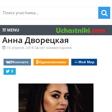
MENU
Анна Дворецкая
10 апреля, 2018
нет комментариев
ВКонтакте
Одноклассники
Мой Мир
X