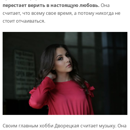
перестает верить в настоящую любовь.
Она
считает, что всему свое время, а потому никогда не
стоит отчаиваться.
Своим главным хобби Дворецкая считает музыку. Она