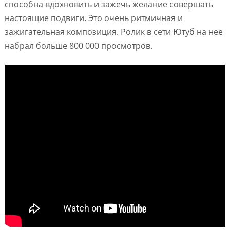
способна вдохновить и зажечь желание совершать
настоящие подвиги. Это очень ритмичная и
зажигательная композиция. Ролик в сети Ютуб на нее
набрал больше 800 000 просмотров.