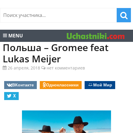
MENU
Польша – Gromee feat
Lukas Meijer
26 апреля, 2018
нет комментариев
ВКонтакте
Одноклассники
Мой Мир
X