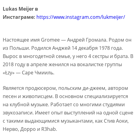
Lukas Meijer в
Инстаграме:
https://www.instagram.com/lukmeijer/
Настоящее имя Gromee — Андрей Громала. Родом он
из Польши. Родился Анджей 14 декабря 1978 года.
Вырос в многодетной семье, у него 4 сестры и брата. В
2018 году в апреле женился на вокалистке группы
«Łzy» — Саре Чмииль.
Является продюсером, польским ди-джеем, автором
песен и живописцем. В основном специализируется
на клубной музыке. Работает со многими студиями
звукозаписи. Имеет опыт выступлений на одной сцене
с такими выдающимися музыкантами, как Стив Аоки,
Нерво, Дорро и R3hab.