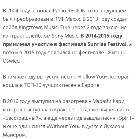
В 2004 году основал Radio REGION, в последующем
был преобразован в RMF Maxxx. В 2013 году создал
лейбл Kingztown Music. Еще через 2 года заключил
контракт с лейблом Sony Music.
В 2014-2015 году
принимал участие в фестивале Sunrise Festival
, а
потом в 2015 году появился на фестивале «Жизнь»
Oświęci.
В том же году выпустил песню «Follow You», которая
вошла в ТОП-10 лучших песен в Европе.
В 2016 году выступил на разогреве у Мэрайи Кэри,
которая выступала в Кракове. Тогда же вышел сингл
«Бесстрашный», а еще через год вышла песня «Spirit»
и еще один сингл «Without You» в дуэте с Лукасом
Майером.