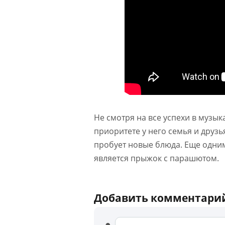
Не смотря на все успехи в музык
приоритете у него семья и друзь
пробует новые блюда. Еще одни
является прыжок с парашютом.
Добавить комментари