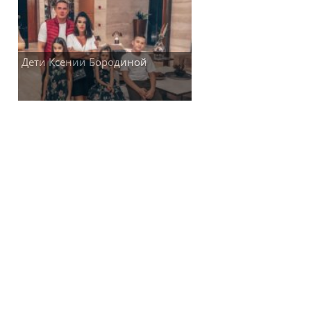
Дети Ксении Бородиной