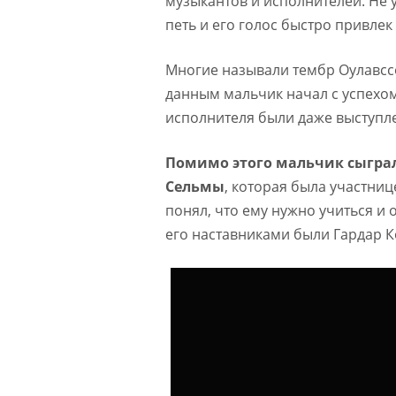
музыкантов и исполнителей. Не 
петь и его голос быстро привлек
Многие называли тембр Оулавсс
данным мальчик начал с успехом
исполнителя были даже выступл
Помимо этого мальчик сыграл
Сельмы
, которая была участни
понял, что ему нужно учиться и 
его наставниками были Гардар К