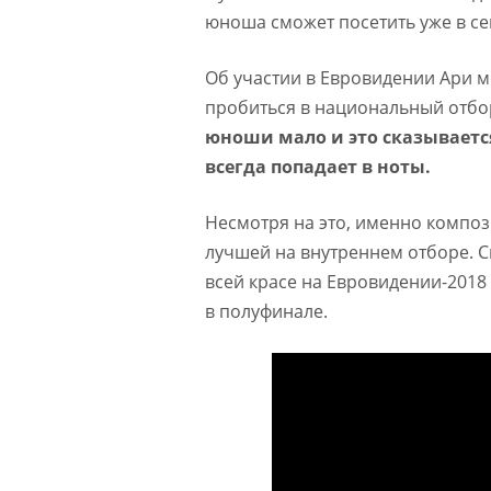
юноша сможет посетить уже в се
Об участии в Евровидении Ари ме
пробиться в национальный отбор
юноши мало и это сказываетс
всегда попадает в ноты.
Несмотря на это, именно композ
лучшей на внутреннем отборе. С
всей красе на Евровидении-2018
в полуфинале.