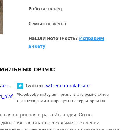
Работа:
певец
Семья:
не женат
Нашли неточность?
Исправим
анкету
иальных сетях:
/ari…
Twitter:
twitter.com/alafsson
*Facebook и instagram признаны экстремистскими
i_olaf…
организациями и запрещены на территории РФ
ьшая островная страна Исландия. Он не
о династия насчитает нескольких поколений