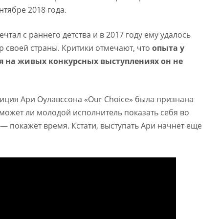
нтябре 2018 года.
чтал с раннего детства и в 2017 году ему удалось
 своей страны. Критики отмечают, что
опыта у
я на живых конкурсных выступлениях он не
иция Ари Оулавссона «Our Choice» была признана
может ли молодой исполнитель показать себя во
 — покажет время. Кстати, выступать Ари начнет еще