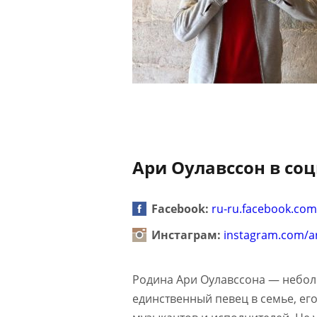
Ари Оулавссон в соц
Facebook:
ru-ru.facebook.com
Инстаграм:
instagram.com/ar
Родина Ари Оулавссона — небол
единственный певец в семье, ег