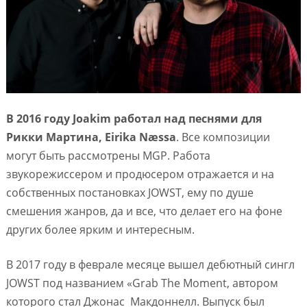
В 2016 году Joakim работал над песнями для
Рикки Мартина, Eirikа Næssа
. Все композиции
могут быть рассмотрены MGP. Работа
звукорежиссером и продюсером отражается и на
собственных постановках JOWST, ему по душе
смешения жанров, да и все, что делает его на фоне
других более ярким и интересным.
В 2017 году в феврале месяце вышел дебютный сингл
JOWST под названием «Grab The Moment, автором
которого стал Джонас Макдоннелл. Выпуск был