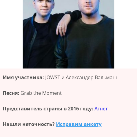
Имя участника:
JOWST и Александер Вальманн
Песня:
Grab the Moment
Представитель страны в 2016 году:
Агнет
Нашли неточность?
Исправим анкету