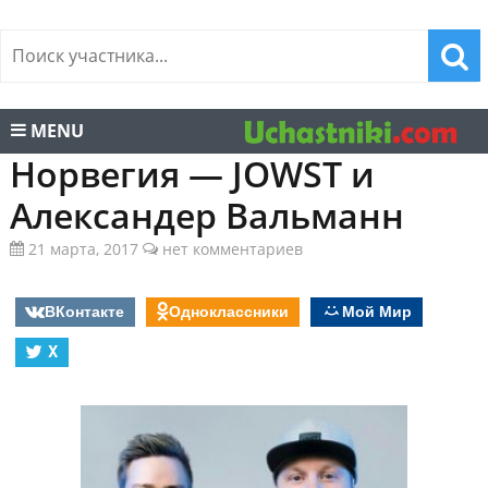
MENU
Норвегия — JOWST и
Александер Вальманн
21 марта, 2017
нет комментариев
ВКонтакте
Одноклассники
Мой Мир
X