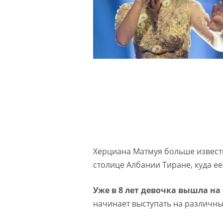
Херциана Матмуя больше известн
столице Албании Тиране, куда ее
Уже в 8 лет девочка вышла на
начинает выступать на различны