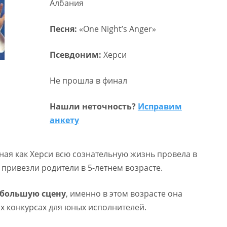
Албания
Песня:
«One Night’s Anger»
Псевдоним:
Херси
Не прошла в финал
Нашли неточность?
Исправим
анкету
ая как Херси всю сознательную жизнь провела в
 привезли родители в 5-летнем возрасте.
 большую сцену
, именно в этом возрасте она
х конкурсах для юных исполнителей.