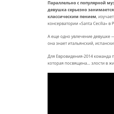
Параллельно с популярной м
девушка серьезно занимается
классическим пением
, изучает
консерватории «Santa Cecilia» в
А еще одно увлечение девушке 
она знает итальянский, испански
Для Евровидения-2014 команда по
которая посвящена… злости в жи