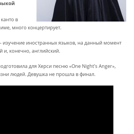
узыкой
 канто в
 Риме, много концертирует.
— изучение иностранных языков, на данный момент
й и, конечно, английский.
дготовила для Херси песню «One Night’s Anger»,
зни людей. Девушка не прошла в финал.