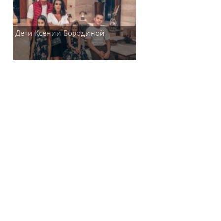
Дети Ксении Бородиной