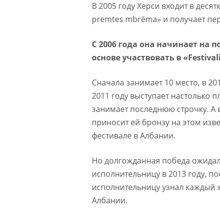
В 2005 году Херси входит в десят
premtes mbrëma» и получает пе
С 2006 года она начинает на 
основе участвовать в «Festivali
Сначала занимает 10 место, в 201
2011 году выступает настолько п
занимает последнюю строчку. А 
приносит ей бронзу на этом изв
фестивале в Албании.
Но долгожданная победа ожида
исполнительницу в 2013 году, по
исполнительницу узнал каждый 
Албании.