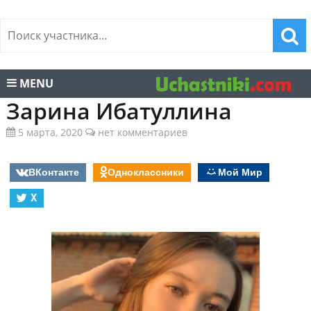
MENU
Зарина Ибатуллина
5 марта, 2020
нет комментариев
ВКонтакте
Одноклассники
Мой Мир
X