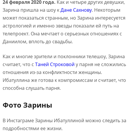
24 февраля 2020 года.
Как и четыре других девушки,
Зарина пришла на шоу к
Дане Сахнову
. Некоторым
может показаться странным, но Зарина интересуется
астрологией и именно звезды показали ей путь на
телепроект. Она мечтает о серьезных отношениях с
Даниилом, вплоть до свадьбы.
Как и многие зрители и поклонники телешоу, Зарина
считает, что с
Таней Строковой
у парня не сложились
отношения из-за конфликтности женщины.
Ибатуллина же готова к компромиссам и считает, что
способна слушать парня.
Фото Зарины
В Инстаграме Зарины Ибатуллиной можно следить за
подробностями ее жизни.