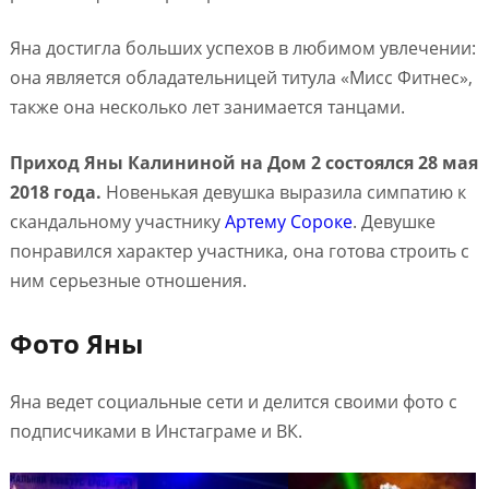
Яна достигла больших успехов в любимом увлечении:
она является обладательницей титула «Мисс Фитнес»,
также она несколько лет занимается танцами.
Приход Яны Калининой на Дом 2 состоялся 28 мая
2018 года.
Новенькая девушка выразила симпатию к
скандальному участнику
Артему Сороке
. Девушке
понравился характер участника, она готова строить с
ним серьезные отношения.
Фото Яны
Яна ведет социальные сети и делится своими фото с
подписчиками в Инстаграме и ВК.