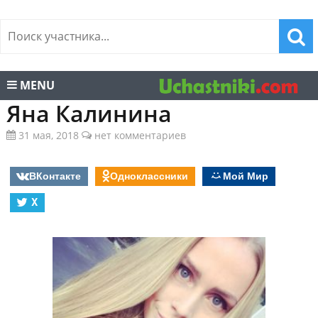
MENU
Яна Калинина
31 мая, 2018
нет комментариев
ВКонтакте
Одноклассники
Мой Мир
X