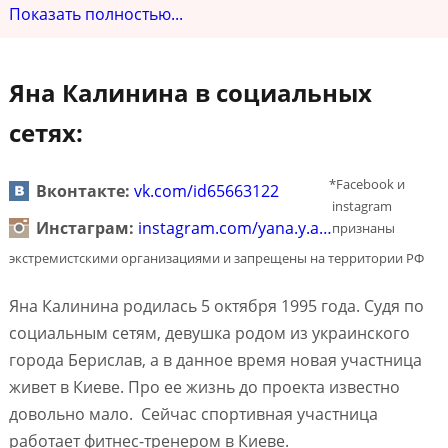
Показать полностью...
Яна Калинина в социальных
сетях:
*Facebook и
Вконтакте:
vk.com/id65663122
instagram
Инстаграм:
instagram.com/yana.y.a…
признаны
экстремистскими организациями и запрещены на территории РФ
Яна Калинина родилась 5 октября 1995 года. Судя по
социальным сетям, девушка родом из украинского
города Берислав, а в данное время новая участница
живет в Киеве. Про ее жизнь до проекта известно
довольно мало. Сейчас спортивная участница
работает фитнес-тренером в Киеве.