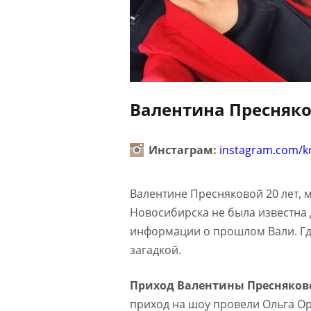
Валентина Пресняко
Инстаграм:
instagram.com/k
Валентине Пресняковой 20 лет, 
Новосибирска не была известна д
информации о прошлом Вали. Где
загадкой.
Приход Валентины Пресняковой
приход на шоу провели Ольга Ор