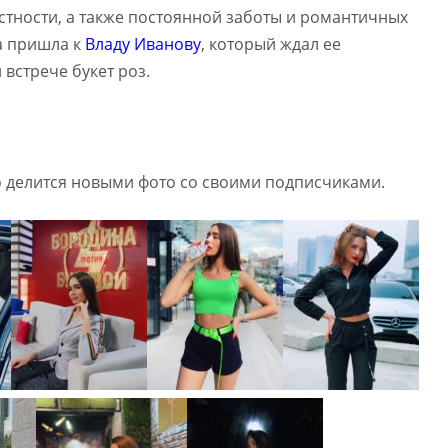
тности, а также постоянной заботы и романтичных
а пришла к
Владу Иванову
, который ждал ее
встрече букет роз.
о делится новыми фото со своими подписчиками.