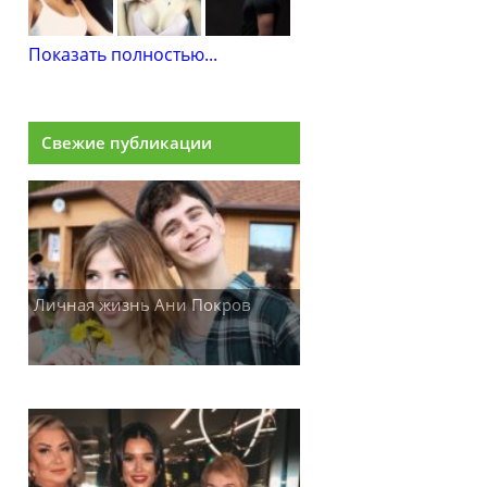
Показать полностью...
Свежие публикации
Личная жизнь Ани Покров