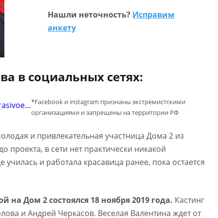
Нашли неточность?
Исправим
анкету
ва в социальных сетях:
*Facebook и instagram признаны экстремистскими
rasivoe…
организациями и запрещены на территории РФ
молодая и привлекательная участница Дома 2 из
о проекта, в сети нет практически никакой
 училась и работала красавица ранее, пока остается
 на Дом 2 состоялся 18 ноября 2019 года.
Кастинг
лова и Андрей Черкасов. Веселая Валентина ждет от