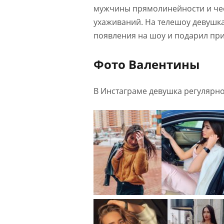
мужчины прямолинейности и чес
ухаживаний. На телешоу девушк
появления на шоу и подарил при 
Фото Валентины
В Инстаграме девушка регулярн