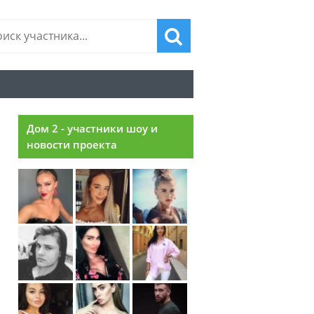
Дом 2 - участники шоу и
новости проекта