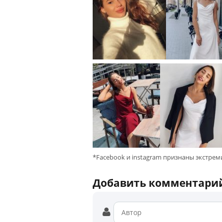
*Facebook и instagram признаны экстре
Добавить комментари