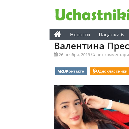
Новости
Пацанки-6
Валентина Пре
26 ноября, 2019
нет комментари
ВКонтакте
Одноклассники