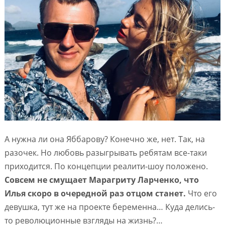
А нужна ли она Яббарову? Конечно же, нет. Так, на
разочек. Но любовь разыгрывать ребятам все-таки
приходится. По концепции реалити-шоу положено.
Совсем не смущает Марагриту Ларченко, что
Илья скоро в очередной раз отцом станет.
Что его
девушка, тут же на проекте беременна… Куда делись-
то революционные взгляды на жизнь?…