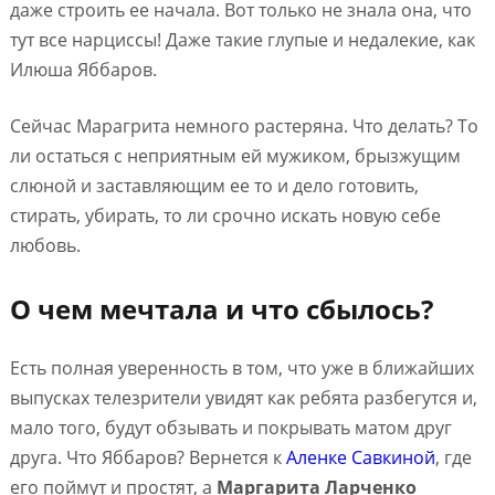
даже строить ее начала. Вот только не знала она, что
тут все нарциссы! Даже такие глупые и недалекие, как
Илюша Яббаров.
Сейчас Марагрита немного растеряна. Что делать? То
ли остаться с неприятным ей мужиком, брызжущим
слюной и заставляющим ее то и дело готовить,
стирать, убирать, то ли срочно искать новую себе
любовь.
О чем мечтала и что сбылось?
Есть полная уверенность в том, что уже в ближайших
выпусках телезрители увидят как ребята разбегутся и,
мало того, будут обзывать и покрывать матом друг
друга. Что Яббаров? Вернется к
Аленке Савкиной
, где
его поймут и простят, а
Маргарита Ларченко