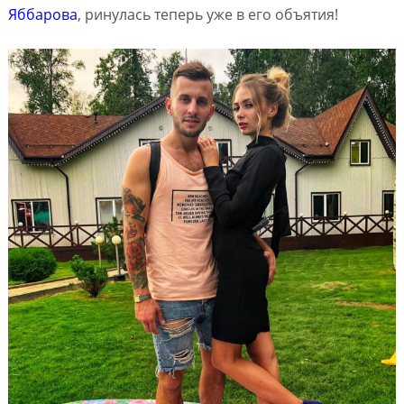
Яббарова
, ринулась теперь уже в его объятия!