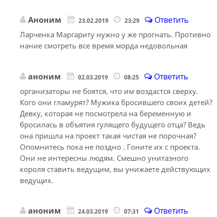
Аноним
Ответить
23.02.2019
23:29
Ларченка Маргариту нужно у же прогнать. Противно
нание смотреть все время морда недовольная
аноним
Ответить
02.03.2019
08:25
организаторы не боятся, что им воздастся сверху.
Кого они гламурят? Мужика бросившего своих детей?
Девку, которая не посмотрела на беременную и
бросилась в объятия гулящего будущего отца? Ведь
она пришла на проект такая чистая не порочная?
Опомнитесь пока не поздно . Гоните их с проекта.
Они не интересны людям. Смешно унитазного
короля ставить ведущим, вы унижаете действующих
ведущих.
аноним
Ответить
24.03.2019
07:31