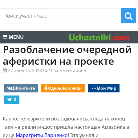
MENU
Разоблачение очередной
аферистки на проекте
27 августа, 2018
10 комментариев
ВКонтакте
Одноклассники
Мой Мир
X
Как же телезрители возрадовались, когда наконец-
таки на реалити-шоу пришла настоящая Амазонка в
лице
Марагриты Ларченко
! Эта умная и