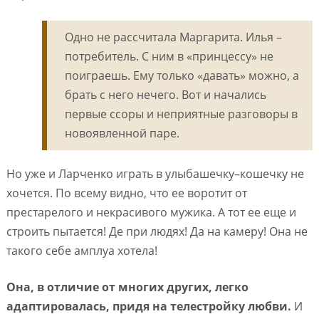
Одно не рассчитала Маргарита. Илья –
потребитель. С ним в «принцессу» не
поиграешь. Ему только «давать» можно, а
брать с него нечего. Вот и начались
первые ссоры и неприятные разговоры в
новоявленной паре.
Но уже и Ларченко играть в улыбашечку–кошечку не
хочется. По всему видно, что ее воротит от
престарелого и некрасивого мужика. А тот ее еще и
строить пытается! Де при людях! Да на камеру! Она не
такого себе амплуа хотела!
Она, в отличие от многих других, легко
адаптировалась, придя на телестройку любви.
И