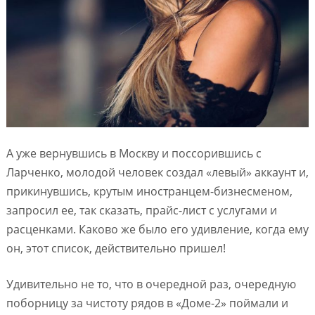
А уже вернувшись в Москву и поссорившись с
Ларченко, молодой человек создал «левый» аккаунт и,
прикинувшись, крутым иностранцем-бизнесменом,
запросил ее, так сказать, прайс-лист с услугами и
расценками. Каково же было его удивление, когда ему
он, этот список, действительно пришел!
Удивительно не то, что в очередной раз, очередную
поборницу за чистоту рядов в «Доме-2» поймали и