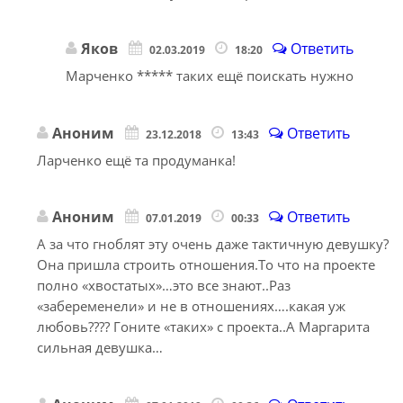
Яков
Ответить
02.03.2019
18:20
Марченко ***** таких ещё поискать нужно
Аноним
Ответить
23.12.2018
13:43
Ларченко ещё та продуманка!
Аноним
Ответить
07.01.2019
00:33
А за что гноблят эту очень даже тактичную девушку?
Она пришла строить отношения.То что на проекте
полно «хвостатых»…это все знают..Раз
«забеременели» и не в отношениях….какая уж
любовь???? Гоните «таких» с проекта..А Маргарита
сильная девушка…