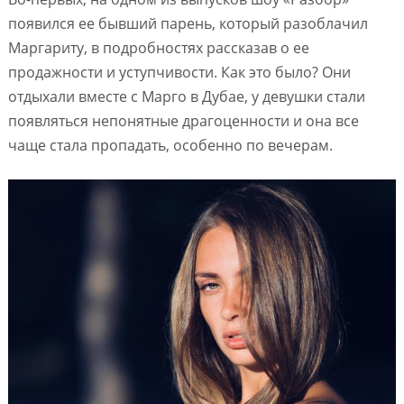
появился ее бывший парень, который разоблачил
Маргариту, в подробностях рассказав о ее
продажности и уступчивости. Как это было? Они
отдыхали вместе с Марго в Дубае, у девушки стали
появляться непонятные драгоценности и она все
чаще стала пропадать, особенно по вечерам.