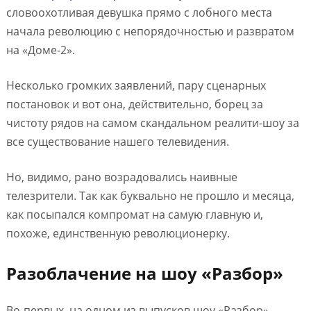
словоохотливая девушка прямо с лобного места
начала революцию с непорядочностью и развратом
на «Доме-2».
Несколько громких заявлений, пару сценарных
постановок и вот она, действительно, борец за
чистоту рядов на самом скандальном реалити-шоу за
все существование нашего телевидения.
Но, видимо, рано возрадовались наивные
телезрители. Так как буквально не прошло и месяца,
как посыпался компромат на самую главную и,
похоже, единственную революционерку.
Разоблачение на шоу «Разбор»
Во-первых, на одном из выпусков шоу «Разбор»