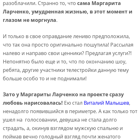
разоблачили. Странно то, что
сама Маргарита
Ларченко, умудренная жизнью, в этот момент и
глазом не моргнула
.
И только в свое оправдание лениво предположила,
что так она просто оригинально пошутила! Рассылая
налево и направо свои ценники? Предлагая услуги?!
Непонятно было еще и то, что по окончанию шоу,
ребята, другие участники телестройки данную тему
больше особо то и не поднимали!
Зато у Маргариты Ларченко на проекте сразу
любовь нарисовалась!
Ею стал
Виталий Малышев
,
ненадолго появившийся в периметре. А как только тот
ушел на голосовании, девушка не стала долго
страдать, а, окинув взглядом мужскую спальню и
поймав вечно голодный взгляд почти женатого