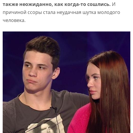
также неожиданно, как когда-то сошлись.
И
причиной ссоры стала неудачная шутка молодого
человека.