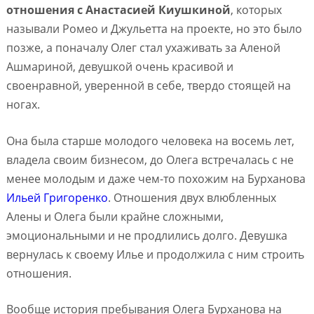
отношения с Анастасией Киушкиной
, которых
называли Ромео и Джульетта на проекте, но это было
позже, а поначалу Олег стал ухаживать за Аленой
Ашмариной, девушкой очень красивой и
своенравной, уверенной в себе, твердо стоящей на
ногах.
Она была старше молодого человека на восемь лет,
владела своим бизнесом, до Олега встречалась с не
менее молодым и даже чем-то похожим на Бурханова
Ильей Григоренко
. Отношения двух влюбленных
Алены и Олега были крайне сложными,
эмоциональными и не продлились долго. Девушка
вернулась к своему Илье и продолжила с ним строить
отношения.
Вообще история пребывания Олега Бурханова на