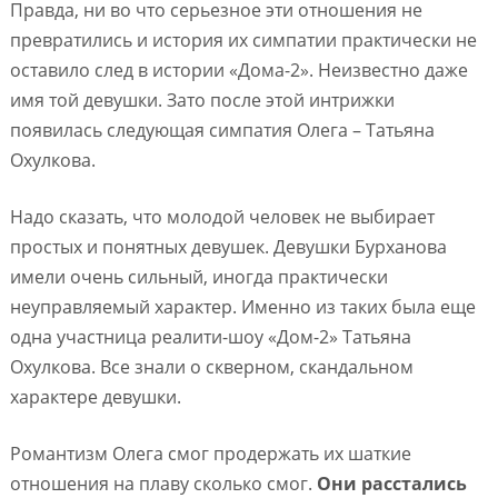
Правда, ни во что серьезное эти отношения не
превратились и история их симпатии практически не
оставило след в истории «Дома-2». Неизвестно даже
имя той девушки. Зато после этой интрижки
появилась следующая симпатия Олега – Татьяна
Охулкова.
Надо сказать, что молодой человек не выбирает
простых и понятных девушек. Девушки Бурханова
имели очень сильный, иногда практически
неуправляемый характер. Именно из таких была еще
одна участница реалити-шоу «Дом-2» Татьяна
Охулкова. Все знали о скверном, скандальном
характере девушки.
Романтизм Олега смог продержать их шаткие
отношения на плаву сколько смог.
Они расстались