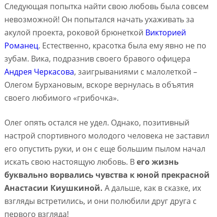
Следующая попытка найти свою любовь была совсем
невозможной! Он попытался начать ухаживать за
акулой проекта, роковой брюнеткой
Викторией
Романец
. Естественно, красотка была ему явно не по
зубам. Вика, подразнив своего бравого офицера
Андрея Черкасова
, заигрываниями с малолеткой –
Олегом Бурхановым, вскоре вернулась в объятия
своего любимого «грибочка».
Олег опять остался не удел. Однако, позитивный
настрой спортивного молодого человека не заставил
его опустить руки, и он с еще большим пылом начал
искать свою настоящую любовь. В
его жизнь
буквально ворвались чувства к юной прекрасной
Анастасии Киушкиной.
А дальше, как в сказке, их
взгляды встретились, и они полюбили друг друга с
первого взгляда!