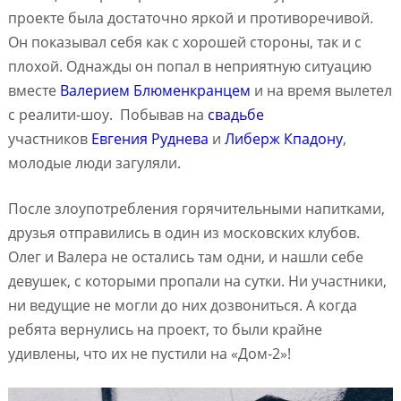
проекте была достаточно яркой и противоречивой.
Он показывал себя как с хорошей стороны, так и с
плохой. Однажды он попал в неприятную ситуацию
вместе
Валерием Блюменкранцем
и на время вылетел
с реалити-шоу. Побывав на
свадьбе
участников
Евгения Руднева
и
Либерж Кпадону
,
молодые люди загуляли.
После злоупотребления горячительными напитками,
друзья отправились в один из московских клубов.
Олег и Валера не остались там одни, и нашли себе
девушек, с которыми пропали на сутки. Ни участники,
ни ведущие не могли до них дозвониться. А когда
ребята вернулись на проект, то были крайне
удивлены, что их не пустили на «Дом-2»!