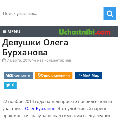
MENU
Девушки Олега
Бурханова
7 марта, 2018
нет комментариев
ВКонтакте
Одноклассники
Мой Мир
X
22 ноября 2014 года на телепроекте появился новый
участник –
Олег Бурханов
. Этот улыбчивый парень
практически сразу завоевал симпатии всех девушек