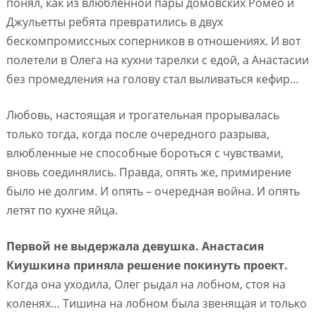
понял, как из влюбленной пары домовских Ромео и
Джульетты ребята превратились в двух
бескомпромиссных соперников в отношениях. И вот
полетели в Олега на кухни тарелки с едой, а Анастасии
без промедления на голову стал выливаться кефир…
Любовь, настоящая и трогательная прорывалась
только тогда, когда после очередного разрыва,
влюбленные не способные бороться с чувствами,
вновь соединялись. Правда, опять же, примирение
было не долгим. И опять – очередная война. И опять
летят по кухне яйца.
Первой не выдержала девушка. Анастасия
Киушкина приняла решение покинуть проект.
Когда она уходила, Олег рыдал на лобном, стоя на
коленях… Тишина на лобном была звенящая и только