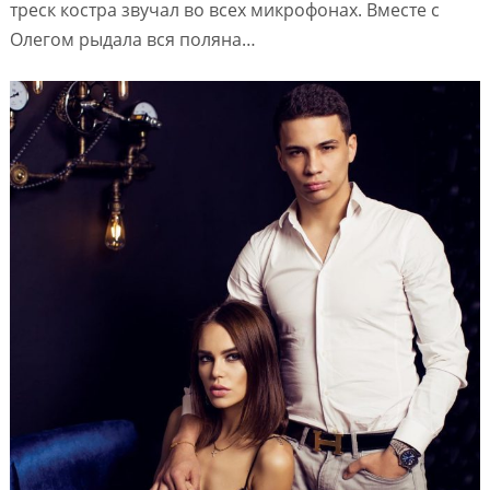
треск костра звучал во всех микрофонах. Вместе с
Олегом рыдала вся поляна…