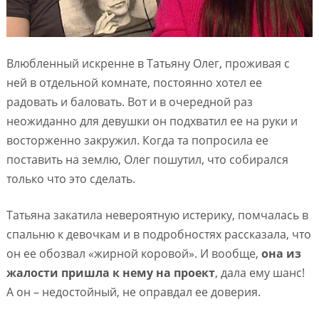
Влюбленный искренне в Татьяну Олег, проживая с
ней в отдельной комнате, постоянно хотел ее
радовать и баловать. Вот и в очередной раз
неожиданно для девушки он подхватил ее на руки и
восторженно закружил. Когда та попросила ее
поставить на землю, Олег пошутил, что собирался
только что это сделать.
Татьяна закатила невероятную истерику, помчалась в
спальню к девочкам и в подробностях рассказала, что
он ее обозвал «жирной коровой». И вообще,
она из
жалости пришла к нему на проект
, дала ему шанс!
А он – недостойный, не оправдал ее доверия.