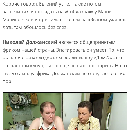
Короче говоря, Евгений успел также потом
засветиться и порыдать на «Соблазнах» у Маши
Малиновской и принимать гостей на «Званом ужине».
Хоть там обошлось без слез.
Николай Должанский
является общепринятым
фриком нашей страны. Эпатировать он умеет. То, что
вытворял на молодежном реалити-шоу «Дом-2» этот
возрастной клоун, никто еще не смог повторить. Но от
своего амплуа фрика Должанский не отступает до сих
пор.