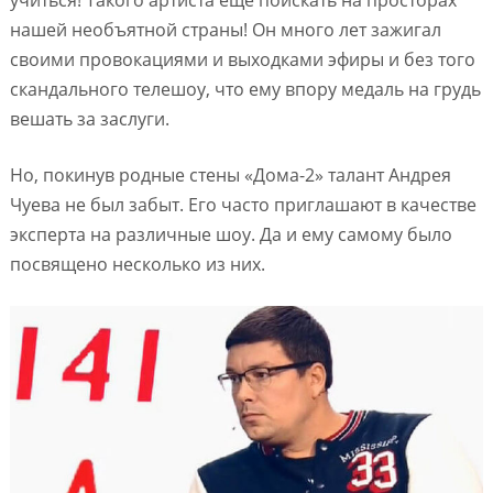
учиться! Такого артиста еще поискать на просторах
нашей необъятной страны! Он много лет зажигал
своими провокациями и выходками эфиры и без того
скандального телешоу, что ему впору медаль на грудь
вешать за заслуги.
Но, покинув родные стены «Дома-2» талант Андрея
Чуева не был забыт. Его часто приглашают в качестве
эксперта на различные шоу. Да и ему самому было
посвящено несколько из них.