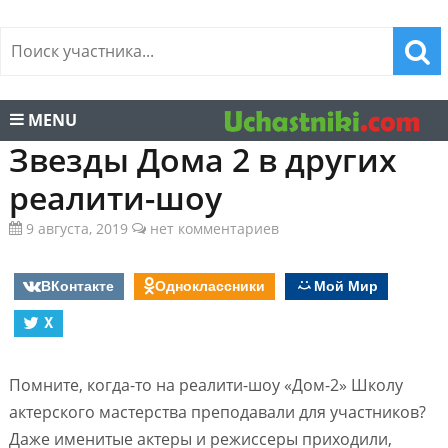
MENU
Звезды Дома 2 в других
реалити-шоу
9 августа, 2019
нет комментариев
ВКонтакте
Одноклассники
Мой Мир
X
Помните, когда-то на реалити-шоу «Дом-2» Школу
актерского мастерства преподавали для участников?
Даже именитые актеры и режиссеры приходили,