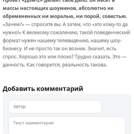
Проект «Дом-2» делает свое дело: он несет в
массы настоящих шоуменов, абсолютно не
обремененных ни моралью, ни порой, совестью.
«Зачем?» — спросите вы. А затем, что «это кому-то да
нужно!» К великому сожалению, такой поведенческий
формат нужен нашему телевидению, нашему шоу-
бизнесу. И не просто так он возник. Значит, есть
спрос. Хорошо это или плохо? Трудно сказать. Это —
данность. Как говорится, реальность такова.
Добавить комментарий