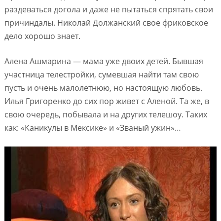
раздеваться догола и даже не пытаться спрятать свои
причиндалы. Николай Должанский свое фриковское
дело хорошо знает.
Алена Ашмарина — мама уже двоих детей. Бывшая
участница телестройки, сумевшая найти там свою
пусть и очень малолетнюю, но настоящую любовь.
Илья Григоренко до сих пор живет с Аленой. Та же, в
свою очередь, побывала и на других телешоу. Таких
как: «Каникулы в Мексике» и «Званый ужин»…