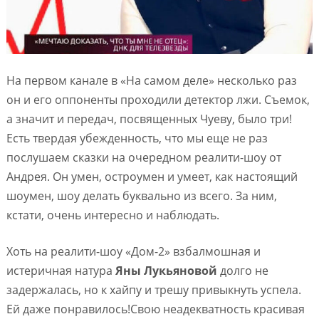
На первом канале в «На самом деле» несколько раз
он и его оппоненты проходили детектор лжи. Съемок,
а значит и передач, посвященных Чуеву, было три!
Есть твердая убежденность, что мы еще не раз
послушаем сказки на очередном реалити-шоу от
Андрея. Он умен, остроумен и умеет, как настоящий
шоумен, шоу делать буквально из всего. За ним,
кстати, очень интересно и наблюдать.
Хоть на реалити-шоу «Дом-2» взбалмошная и
истеричная натура
Яны Лукьяновой
долго не
задержалась, но к хайпу и трешу привыкнуть успела.
Ей даже понравилось!Свою неадекватность красивая