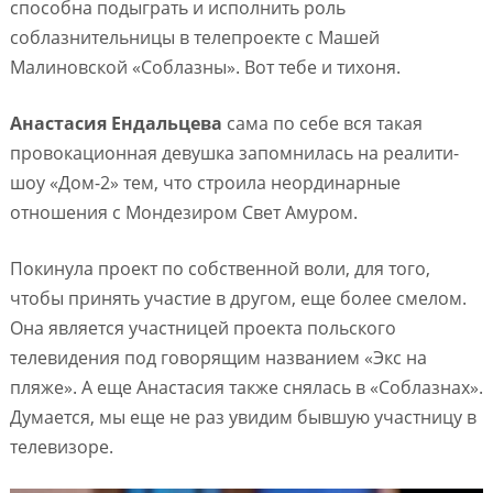
способна подыграть и исполнить роль
соблазнительницы в телепроекте с Машей
Малиновской «Соблазны». Вот тебе и тихоня.
Анастасия Ендальцева
сама по себе вся такая
провокационная девушка запомнилась на реалити-
шоу «Дом-2» тем, что строила неординарные
отношения с Мондезиром Свет Амуром.
Покинула проект по собственной воли, для того,
чтобы принять участие в другом, еще более смелом.
Она является участницей проекта польского
телевидения под говорящим названием «Экс на
пляже». А еще Анастасия также снялась в «Соблазнах».
Думается, мы еще не раз увидим бывшую участницу в
телевизоре.