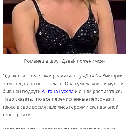
Романец в шоу «Давай поженимся»
Однако за пределами реалити-шоу «Дом-2» Виктория
Романец одна не осталась. Она сумела увести мужа у
бывшей подруги
Антона Гусева
и с ним расписаться.
Надо сказать, что все перечисленные персонажи
также в свое время являлись героями скандальной
телестройки.