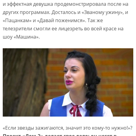
и эффектная девушка продемонстрировала после на
других программах. Досталось и «Званому ужину», и
«Пацанкам» и «Давай поженимся». Так же
телезрители смогли ее лицезреть во всей красе на
шоу «Машина».
«Если звезды зажигаются, значит это кому-то нужно!»?