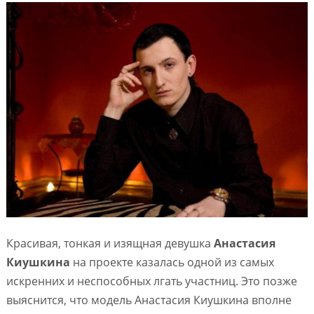
Красивая, тонкая и изящная девушка
Анастасия
Киушкина
на проекте казалась одной из самых
искренних и неспособных лгать участниц. Это позже
выяснится, что модель Анастасия Киушкина вполне