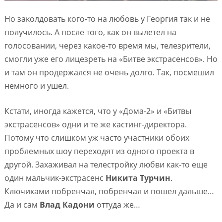
Но заколдовать кого-то на любовь у Георгия так и не
получилось. А после того, как он вылетел на
голосовании, через какое-то время мы, телезрители,
смогли уже его лицезреть на «Битве экстрасенсов». Но
и там он продержался не очень долго. Так, посмешил
немного и ушел.
Кстати, иногда кажется, что у «Дома-2» и «Битвы
экстрасенсов» одни и те же кастинг-директора.
Потому что слишком уж часто участники обоих
проблемных шоу переходят из одного проекта в
другой. Захаживал на телестройку любви как-то еще
один мальчик-экстрасенс
Никита Турчин
.
Ключиками побренчал, побренчал и пошел дальше…
Да и сам
Влад Кадони
оттуда же…