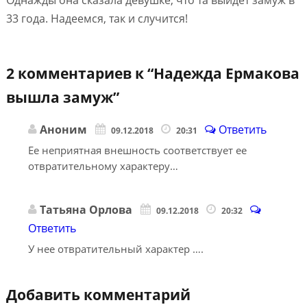
Однажды она сказала девушке, что та выйдет замуж в
33 года. Надеемся, так и случится!
2 комментариев к “
Надежда Ермакова
вышла замуж
”
Аноним
Ответить
09.12.2018
20:31
Ее неприятная внешность соответствует ее
отвратительному характеру…
Татьяна Орлова
09.12.2018
20:32
Ответить
У нее отвратительный характер ….
Добавить комментарий