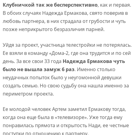
Клубничкой так же бесперспективно
, как и первая.
В обоих случаях Надежда Ермакова, свято поверив в
любовь партнера, в них страдала от грубости и чуть
позже неприкрытого безразличия парней.
Уйдя за проект, участница телестройки не потерялась.
Ее взяли в команду «Дома-2, где она трудится и по сей
день. За все свои 33 года
Надежда Ермакова чуть
было не вышла замуж 6 раз
. Именно столько
неудачных попыток было у неугомонной девушки
создать семью. Но свою судьбу она нашла именно за
периметром проекта.
Ее молодой человек Артем заметил Ермакову тогда,
когда она еще была в «телевизоре». Уже тогда ему
понравилась прямота и открытость Нади, ее честные
поступки по отношению к партнеру.