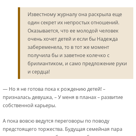
Известному журналу она раскрыла еще
один секрет их непростых отношений.
Оказывается, что ее молодой человек
очень хочет детей и если бы Надежда
забеременела, то в тот же момент
получила бы и заветное колечко с
брилиантиком, и само предложение руки
и сердца!
— Но я не готова пока к рождению детей! –
призналась девушка, – У меня в планах – развитие
собственной карьеры.
А пока вовсю ведутся переговоры по поводу
предстоящего торжества. Будущая семейная пара