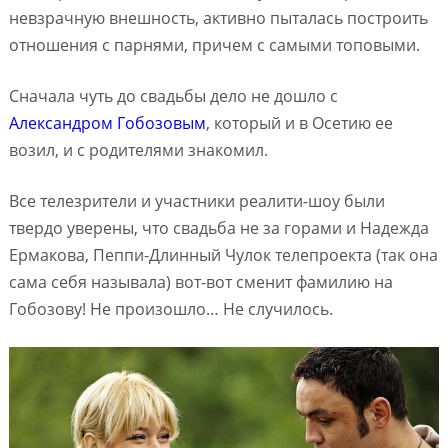
невзрачную внешность, активно пыталась построить
отношения с парнями, причем с самыми топовыми.
Сначала чуть до свадьбы дело не дошло с
Александром Гобозовым
, который и в Осетию ее
возил, и с родителями знакомил.
Все телезрители и участники реалити-шоу были
твердо уверены, что свадьба не за горами и Надежда
Ермакова, Пеппи-Длинный Чулок телепроекта (так она
сама себя называла) вот-вот сменит фамилию на
Гобозову! Не произошло… Не случилось.