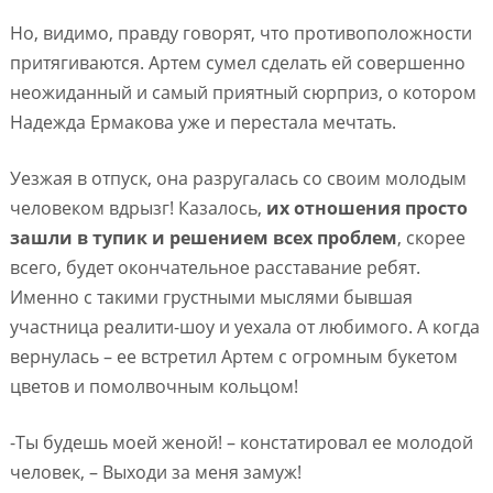
Но, видимо, правду говорят, что противоположности
притягиваются. Артем сумел сделать ей совершенно
неожиданный и самый приятный сюрприз, о котором
Надежда Ермакова уже и перестала мечтать.
Уезжая в отпуск, она разругалась со своим молодым
человеком вдрызг! Казалось,
их отношения просто
зашли в тупик и решением всех проблем
, скорее
всего, будет окончательное расставание ребят.
Именно с такими грустными мыслями бывшая
участница реалити-шоу и уехала от любимого. А когда
вернулась – ее встретил Артем с огромным букетом
цветов и помолвочным кольцом!
-Ты будешь моей женой! – констатировал ее молодой
человек, – Выходи за меня замуж!