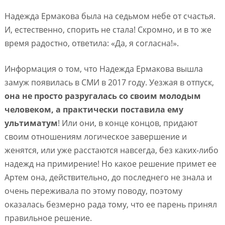
Надежда Ермакова была на седьмом небе от счастья.
И, естественно, спорить не стала! Скромно, и в то же
время радостно, ответила: «Да, я согласна!».
Информация о том, что Надежда Ермакова вышла
замуж появилась в СМИ в 2017 году. Уезжая в отпуск,
она не просто разругалась со своим молодым
человеком, а практически поставила ему
ультиматум
! Или они, в конце концов, придают
своим отношениям логическое завершение и
женятся, или уже расстаются навсегда, без каких-либо
надежд на примирение! Но какое решение примет ее
Артем она, действительно, до последнего не знала и
очень переживала по этому поводу, поэтому
оказалась безмерно рада тому, что ее парень принял
правильное решение.