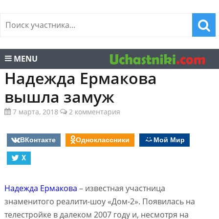
MENU
Надежда Ермакова
вышла замуж
7 марта, 2018
2 комментария
ВКонтакте
Одноклассники
Мой Мир
X
Надежда Ермакова
– известная участница
знаменитого реалити-шоу «Дом-2». Появилась на
телестройке в далеком 2007 году и, несмотря на