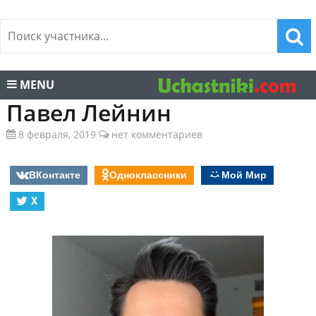
MENU
Павел Лейнин
8 февраля, 2019
нет комментариев
ВКонтакте
Одноклассники
Мой Мир
X