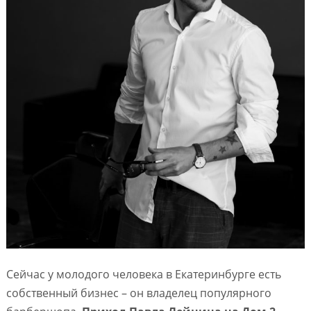
Сейчас у молодого человека в Екатеринбурге есть
собственный бизнес – он владелец популярного