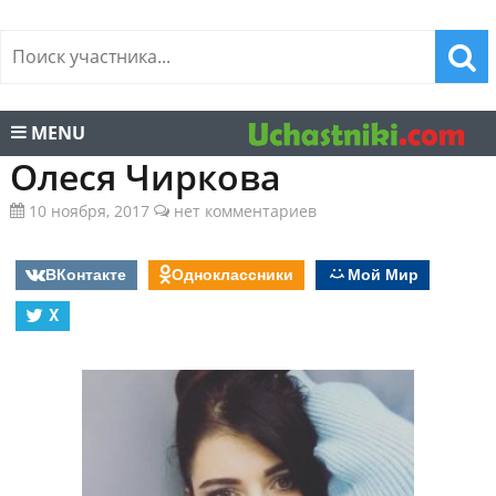
MENU
Олеся Чиркова
10 ноября, 2017
нет комментариев
ВКонтакте
Одноклассники
Мой Мир
X