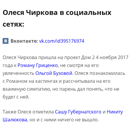
Олеся Чиркова в социальных
сетях:
Вконтакте:
vk.com/id395176974
Олеся Чиркова пришла на проект Дом 2 4 ноября 2017
года к
Роману Гриценко
, не смотря на его
увлеченность
Ольгой Бузовой
. Олеся познакомилась
с Романом на кастингах и рассчитывала на его
взаимную симпатию, но парень дал понять, что не
будет с ней.
Также Олеся отметила
Сашу Губернатского
и
Никиту
Шалюкова
, но и с ними ничего не вышло.