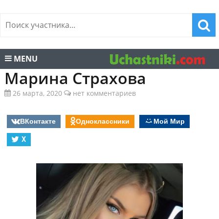
MENU
Марина Страхова
26 марта, 2020
нет комментариев
ВКонтакте
Одноклассники
Мой Мир
X