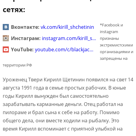
сетях:
*Facebook и
Вконтакте:
vk.com/kirill_shchetinin
instagram
Инстаграм:
instagram.com/kirill_s…
признаны
экстремистскими
YouTube:
youtube.com/c/blackjac…
организациями и
запрещены на
территории РФ
Уроженец Твери Кирилл Щетинин появился на свет 14
августа 1991 года в семье простых рабочих. В юные
годы Кирилл вынужден был самостоятельно
зарабатывать карманные деньги. Отец работал на
пилораме и брал сына к себе на работу. Помимо
общего дела, они вместе ходили на рыбалку. Это
время Кирилл вспоминает с приятной улыбкой на