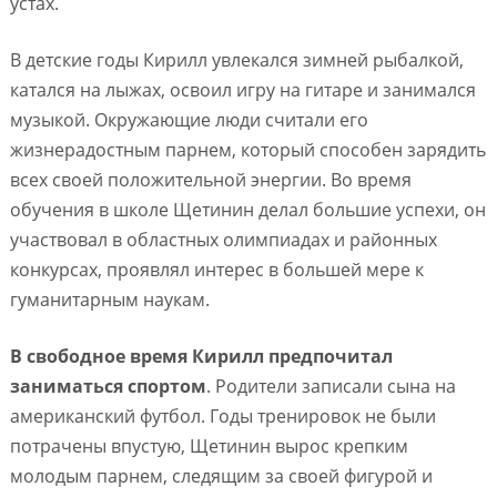
устах.
В детские годы Кирилл увлекался зимней рыбалкой,
катался на лыжах, освоил игру на гитаре и занимался
музыкой. Окружающие люди считали его
жизнерадостным парнем, который способен зарядить
всех своей положительной энергии. Во время
обучения в школе Щетинин делал большие успехи, он
участвовал в областных олимпиадах и районных
конкурсах, проявлял интерес в большей мере к
гуманитарным наукам.
В свободное время Кирилл предпочитал
заниматься спортом
. Родители записали сына на
американский футбол. Годы тренировок не были
потрачены впустую, Щетинин вырос крепким
молодым парнем, следящим за своей фигурой и