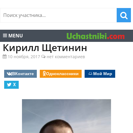
MENU
Кирилл Щетинин
10 ноября, 2017
нет комментариев
ВКонтакте
Одноклассники
Мой Мир
X