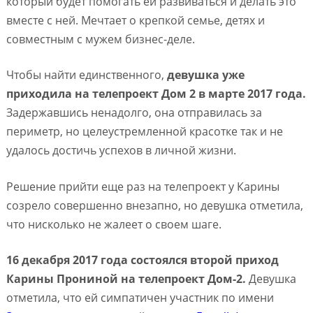
который будет помогать ей развиваться и делать это
вместе с ней. Мечтает о крепкой семье, детях и
совместным с мужем бизнес-деле.
Чтобы найти единственного,
девушка уже
приходила на телепроект Дом 2 в марте 2017 года.
Задержавшись ненадолго, она отправилась за
периметр, но целеустремленной красотке так и не
удалось достичь успехов в личной жизни.
Решение прийти еще раз на телепроект у Карины
созрело совершенно внезапно, но девушка отметила,
что нисколько не жалеет о своем шаге.
16 декабря 2017 года состоялся второй приход
Карины Прониной на телепроект Дом-2.
Девушка
отметила, что ей симпатичен участник по имени