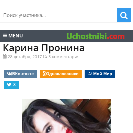
MENU
Карина Пронина
28 декабря, 2017
3 комментария
ВКонтакте
Одноклассники
Мой Мир
X