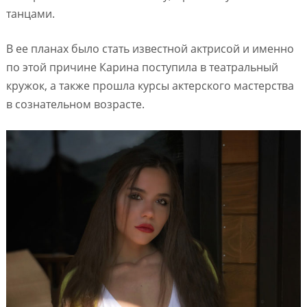
танцами.
В ее планах было стать известной актрисой и именно
по этой причине Карина поступила в театральный
кружок, а также прошла курсы актерского мастерства
в сознательном возрасте.