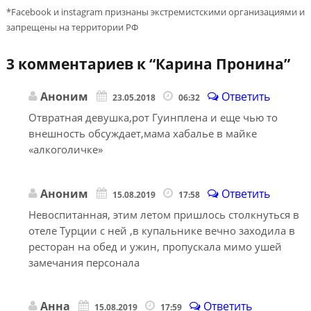
*Facebook и instagram признаны экстремистскими организациями и
запрещены на территории РФ
3 комментариев к “
Карина Пронина
”
Аноним
Ответить
23.05.2018
06:32
Отвратная девушка,рот Гуинплена и еще чью то
внешность обсуждает,мама хабалье в майке
«алкоголичке»
Аноним
Ответить
15.08.2019
17:58
Невоспитанная, этим летом пришлось столкнуться в
отеле Турции с ней ,в купальнике вечно заходила в
ресторан на обед и ужин, пропускала мимо ушей
замечания персонала
Анна
Ответить
15.08.2019
17:59