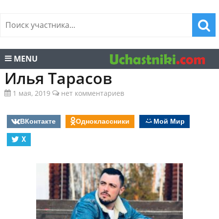
MENU
Илья Тарасов
1 мая, 2019
нет комментариев
ВКонтакте
Одноклассники
Мой Мир
X