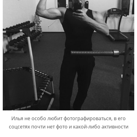
Илья не особо любит фотографироваться, в его
соцсетях почти нет фото и какой-либо активности