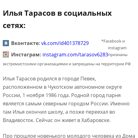
Илья Тарасов в социальных
сетях:
*Facebook и
Вконтакте:
vk.com/id401378729
instagram
Инстаграм:
instagram.com/tarasov6283
признаны
экстремистскими организациями и запрещены на территории РФ
Илья Тарасов родился в городе Певек,
расположенном в Чукотском автономном округе
России, 1 ноября 1986 года. Родной город парня
является самым северным городом России. Именно
там Илья окончил школу, а позже переехал во
Владивосток. Сейчас он живет в Хабаровске.
Про прошлое новенького молодого человека из Дома