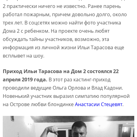
2 практически ничего не известно. Ранее парень
работал пожарным, причем довольно долго, около
трех лет. В соцсетях можно найти фото участника
Дома 2 с ребенком. На проекте очень любят
обсуждать тайны участников, возможно, эта
информация из личной жизни Ильи Тарасова еще
всплывет на шоу.
Приход Ильи Тарасова на Дом 2 состоялся 22
апреля 2019 года.
В этот раз кастинг-приход
проводили ведущие Ольга Орлова и Влад Кадони.
Новенький участник выразил симпатию популярной
на Острове любви блондинке
Анастасии Стецевят
.