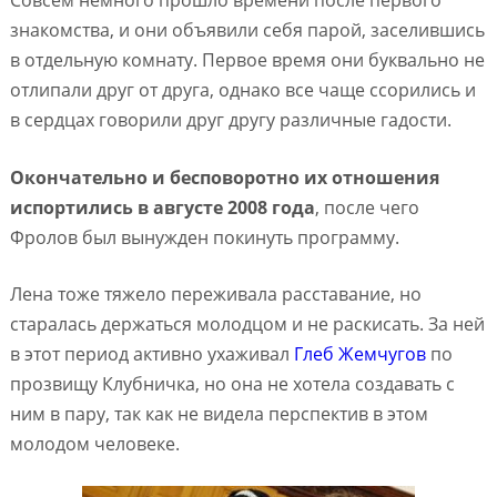
Совсем немного прошло времени после первого
знакомства, и они объявили себя парой, заселившись
в отдельную комнату. Первое время они буквально не
отлипали друг от друга, однако все чаще ссорились и
в сердцах говорили друг другу различные гадости.
Окончательно и бесповоротно их отношения
испортились в августе 2008 года
, после чего
Фролов был вынужден покинуть программу.
Лена тоже тяжело переживала расставание, но
старалась держаться молодцом и не раскисать. За ней
в этот период активно ухаживал
Глеб Жемчугов
по
прозвищу Клубничка, но она не хотела создавать с
ним в пару, так как не видела перспектив в этом
молодом человеке.