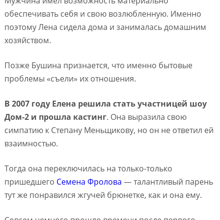
Мужчина имел возможность материально
обеспечивать себя и свою возлюбленную. Именно
поэтому Лена сидела дома и занималась домашним
хозяйством.
Позже Бушина признается, что именно бытовые
проблемы «съели» их отношения.
В 2007 году Елена решила стать участницей шоу
Дом-2 и прошла кастинг
. Она выразила свою
симпатию к Степану Меньщикову, но он не ответил ей
взаимностью.
Тогда она переключилась на только-только
пришедшего
Семена Фролова
— талантливый парень
тут же понравился жгучей брюнетке, как и она ему.