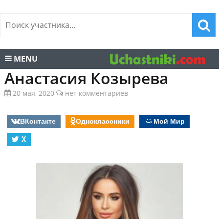
MENU
Анастасия Козырева
20 мая, 2020
нет комментариев
ВКонтакте
Одноклассники
Мой Мир
X