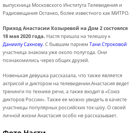
выпускница Московского Института Телевидения и
Радиовещания Останко, более известного как МИТРО.
Приход Анастасии Козыревой на Дом 2 состоялся
18 мая 2020 года.
Настя пришла на телешоу к
Даниилу Сахнову
. С бывшим парнем
Тани Строковой
участница знакома уже около полугода. Они
познакомились через общих друзей.
Новенькая девушка рассказала, что также является
актрисой и диктором на телевидении.Анастасия ведет
тренинги по технике речи, а также входит в «Союз
дикторов России». Также ее можно увидеть в качесте
участницы популярных российских ток-шоу. О своей
личной жизни Анастасия особо не рассказывает.
Фото Насти