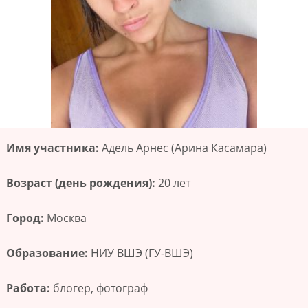
Имя участника:
Адель Арнес (Арина Касамара)
Возраст (день рождения):
20 лет
Город:
Москва
Образование:
НИУ ВШЭ (ГУ-ВШЭ)
Работа:
блогер, фотограф