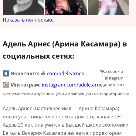
Показать полностью...
Адель Арнес (Арина Касамара) в
социальных сетях:
*Facebook и
Вконтакте:
vk.com/adelearnes
instagram
Инстаграм:
instagram.com/adele.arnes
признаны
экстремистскими организациями и запрещены на территории РФ
Адель Арнес (настоящее имя — Арина Касамара) —
новая участница телепроекта Дом 2 на канале ТНТ.
Адель 20 лет, она учится в Высшей школе экономики.
Ее мать Валерия Касамара является проректором