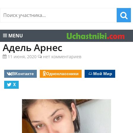
MENU
Адель Арнес
11 июня, 2020
нет комментариев
ВКонтакте
Одноклассники
Мой Мир
X