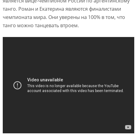
является вице-чемпионом России по аргентинскому
танго. Роман и Екатерина являются финалистами
чемпионата мира. Они уверены на 100% в том, что
танго можно танцевать втроем.