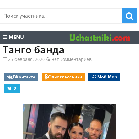
MENU
Танго банда
25 февраля, 2020
нет комментариев
ВКонтакте
Одноклассники
Мой Мир
X