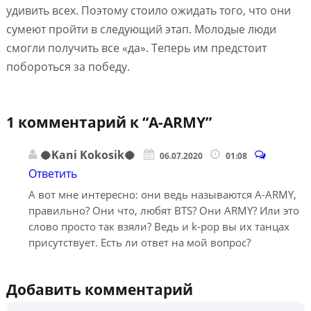
удивить всех. Поэтому стоило ожидать того, что они
сумеют пройти в следующий этап. Молодые люди
смогли получить все «да». Теперь им предстоит
побороться за победу.
1 комментарий к “
A-ARMY
”
🥥Kani Kokosik🥥
06.07.2020
01:08
Ответить
А вот мне интересно: они ведь называются A-ARMY,
правильно? Они что, любят BTS? Они ARMY? Или это
слово просто так взяли? Ведь и k-pop вы их танцах
присутствует. Есть ли ответ на мой вопрос?
Добавить комментарий