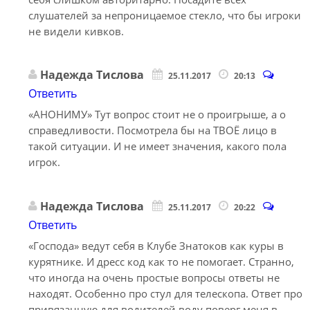
слушателей за непроницаемое стекло, что бы игроки
не видели кивков.
Надежда Тислова
25.11.2017
20:13
Ответить
«АНОНИМУ» Тут вопрос стоит не о проигрыше, а о
справедливости. Посмотрела бы на ТВОЁ лицо в
такой ситуации. И не имеет значения, какого пола
игрок.
Надежда Тислова
25.11.2017
20:22
Ответить
«Господа» ведут себя в Клубе Знатоков как куры в
курятнике. И дресс код как то не помогает. Странно,
что иногда на очень простые вопросы ответы не
находят. Особенно про стул для телескопа. Ответ про
привязанную для водителей воду поверг меня в