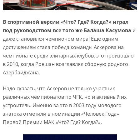
В спортивной версии «Что? Где? Когда?» играл
под руководством все того же Балаша Касумова
и
даже становился чемпионом мира! Еще одним
достижением стала победа команды Аскерова на
чемпионате среди элитарных клубов, это произошло
в 2010, когда Ровшан возглавлял сборную родного
Азербайджана.
Надо сказать, что Аскеров не только участник
различных чемпионатов по ЧГК, но и активный их
устроитель. Именно за это в 2003 году молодого
знатока отметили в номинации «Человек Года»
Первой Премии МАК «Что? Где? Когда?».