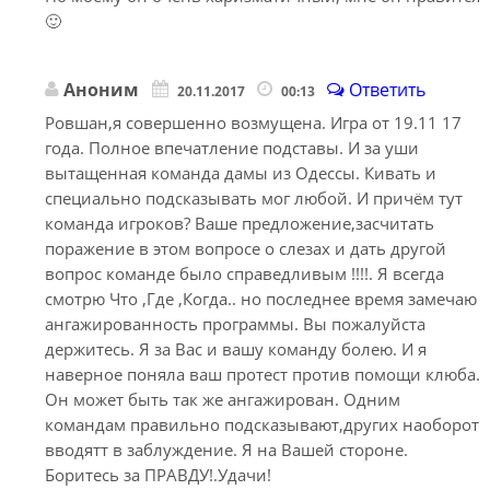
🙂
Аноним
Ответить
20.11.2017
00:13
Ровшан,я совершенно возмущена. Игра от 19.11 17
года. Полное впечатление подставы. И за уши
вытащенная команда дамы из Одессы. Кивать и
специально подсказывать мог любой. И причём тут
команда игроков? Ваше предложение,засчитать
поражение в этом вопросе о слезах и дать другой
вопрос команде было справедливым !!!!. Я всегда
смотрю Что ,Где ,Когда.. но последнее время замечаю
ангажированность программы. Вы пожалуйста
держитесь. Я за Вас и вашу команду болею. И я
наверное поняла ваш протест против помощи клюба.
Он может быть так же ангажирован. Одним
командам правильно подсказывают,других наоборот
вводятт в заблуждение. Я на Вашей стороне.
Боритесь за ПРАВДУ!.Удачи!