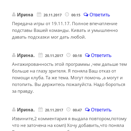
Ирина
Ответить
20.11.2017
00:15
Передача игры от 19.11.17. Полное впечатление
подставы Вашей команды. Кивать и умышленно
давать подсказки мог дать любой.
Ирина.
Ответить
20.11.2017
00:18
Ангажированность этой программы ,чем дальше тем
больше на глазу зрителя. Я поняла Ваш отказ от
помощи клуба. Та же тема. Могут помочь ,а могут и
потопить. Вы держитесь пожалуйста. Надо бороться
за правду.
Ирина.
Ответить
20.11.2017
00:47
Извините,2 комментария я выдала повтором,потому
что не заточена на комп) Хочу добавить,что поняла