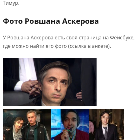
Тимур.
Фото Ровшана Аскерова
У Ровшана Аскерова есть своя страница на Фейсбуке,
где можно найти его фото (ссылка в анкете).