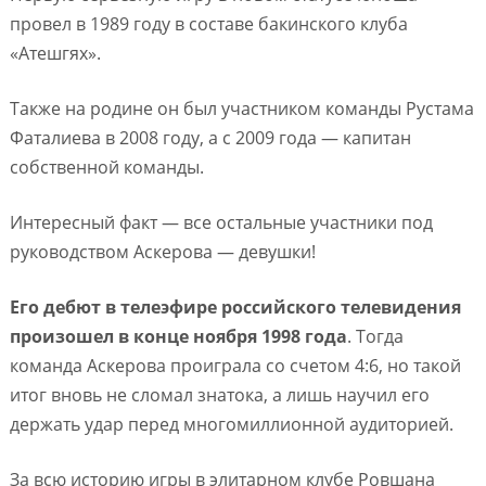
провел в 1989 году в составе бакинского клуба
«Атешгях».
Также на родине он был участником команды Рустама
Фаталиева в 2008 году, а с 2009 года — капитан
собственной команды.
Интересный факт — все остальные участники под
руководством Аскерова — девушки!
Его дебют в телеэфире российского телевидения
произошел в конце ноября 1998 года
. Тогда
команда Аскерова проиграла со счетом 4:6, но такой
итог вновь не сломал знатока, а лишь научил его
держать удар перед многомиллионной аудиторией.
За всю историю игры в элитарном клубе Ровшана