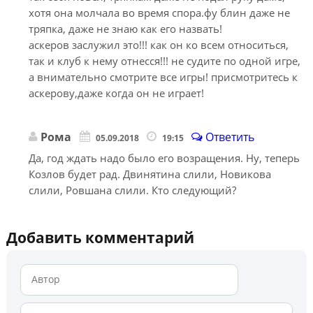
хотя она молчала во время спора.фу блин даже не
тряпка, даже не знаю как его назвать!
аскеров заслужил это!!! как он ко всем относиться,
так и клуб к нему отнесся!!! не судите по одной игре,
а внимательно смотрите все игры! присмотритесь к
аскерову,даже когда он не играет!
Рома
Ответить
05.09.2018
19:15
Да, год ждать надо было его возращения. Ну, теперь
Козлов будет рад. Двинятина слили, Новикова
слили, Ровшана слили. Кто следующий?
Добавить комментарий