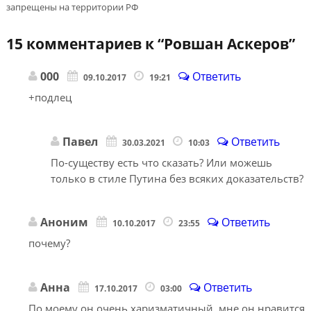
запрещены на территории РФ
15 комментариев к “
Ровшан Аскеров
”
000
Ответить
09.10.2017
19:21
+подлец
Павел
Ответить
30.03.2021
10:03
По-существу есть что сказать? Или можешь
только в стиле Путина без всяких доказательств?
Аноним
Ответить
10.10.2017
23:55
почему?
Анна
Ответить
17.10.2017
03:00
По моему он очень харизматичный, мне он нравится