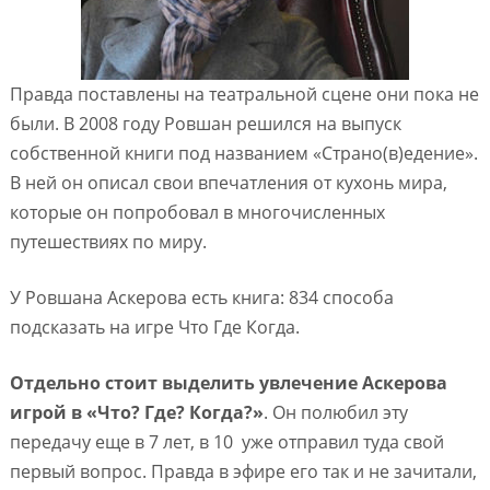
Правда поставлены на театральной сцене они пока не
были. В 2008 году Ровшан решился на выпуск
собственной книги под названием «Страно(в)едение».
В ней он описал свои впечатления от кухонь мира,
которые он попробовал в многочисленных
путешествиях по миру.
У Ровшана Аскерова есть книга: 834 способа
подсказать на игре Что Где Когда.
Отдельно стоит выделить увлечение Аскерова
игрой в «Что? Где? Когда?»
. Он полюбил эту
передачу еще в 7 лет, в 10 уже отправил туда свой
первый вопрос. Правда в эфире его так и не зачитали,