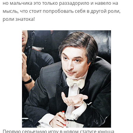
но мальчика это только раззадорило и навело на
мысль, что стоит попробовать себя в другой роли,
роли знатока!
Первую серьезную игру в новом статусе юноша