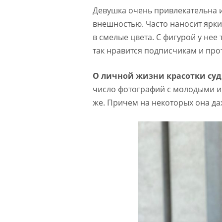
Девушка очень привлекательна и
внешностью. Часто наносит ярк
в смелые цвета. С фигурой у нее
так нравится подписчикам и пр
О личной жизни красотки суд
число фотографий с молодыми и
же. Причем на некоторых она да