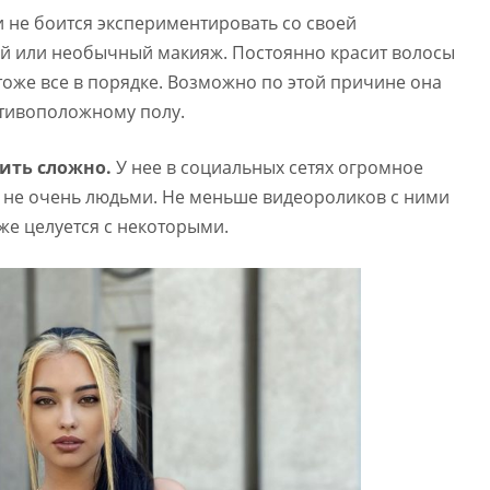
 не боится экспериментировать со своей
ий или необычный макияж. Постоянно красит волосы
 тоже все в порядке. Возможно по этой причине она
отивоположному полу.
ить сложно.
У нее в социальных сетях огромное
 не очень людьми. Не меньше видеороликов с ними
же целуется с некоторыми.