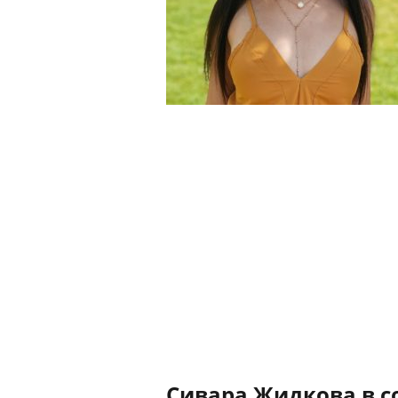
Сивара Жидкова в с