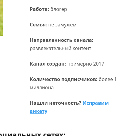
Работа:
блогер
Семья:
не замужем
Направленность канала:
развлекательный контент
Канал создан:
примерно 2017 г
Количество подписчиков:
более 1
миллиона
Нашли неточность?
Исправим
анкету
оциальных сетях: