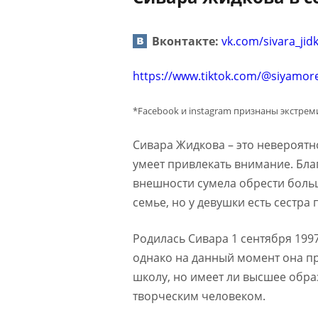
Вконтакте:
vk.com/sivara_jid
https://www.tiktok.com/@siyamor
*Facebook и instagram признаны экстре
Сивара Жидкова – это невероятн
умеет привлекать внимание. Бл
внешности сумела обрести больш
семье, но у девушки есть сестра
Родилась Сивара 1 сентября 199
однако на данный момент она п
школу, но имеет ли высшее обра
творческим человеком.