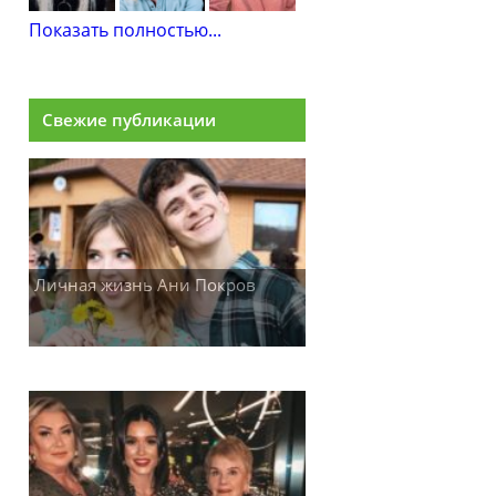
Показать полностью...
Свежие публикации
Личная жизнь Ани Покров