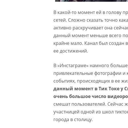
В какой-то момент ей в голову 
сетей. Сложно сказать точно как
активно раскручивает она сейчас
данный момент меньше всего по
крайне мало. Канал был создан в
ее достижений.
В «Инстаграме» намного больше 
привлекательные фотографии и к
событиях, происходящих в ее жи
данный момент в Тик Токе у 
очень большое число видеоро
смешат пользователей. Сейчас ж
участницей одной из школ тикток
города в столицу.