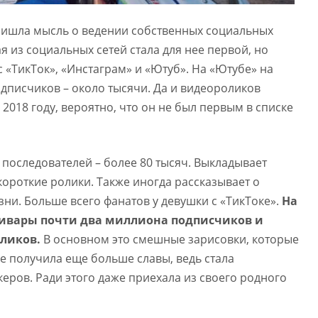
пришла мысль о ведении собственных социальных
ая из социальных сетей стала для нее первой, но
 «ТикТок», «Инстаграм» и «Ютуб». На «Ютубе» на
дписчиков – около тысячи. Да и видеороликов
 2018 году, вероятно, что он не был первым в списке
последователей – более 80 тысяч. Выкладывает
ороткие ролики. Также иногда рассказывает о
зни. Больше всего фанатов у девушки с «ТикТоке».
На
Сивары почти два миллиона подписчиков и
ликов.
В основном это смешные зарисовки, которые
е получила еще больше славы, ведь стала
еров. Ради этого даже приехала из своего родного