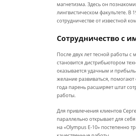
магнетизма. Здесь он познакоми
лингвистическом факультете. В 
сотрудничестве от известной ком
Сотрудничество с 
После двух лет тесной работы с 
становится дистрибьютором техни
оказывается удачным и прибыльн
желание развиваться, помогают 
года парень расширяет штат сот
работы.
Для привлечения клиентов Серге
параллельно открывает для себя
на «Olympus E-10» постепенно 
качественные работы.