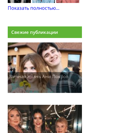
Показать полностью...
Свежие публикации
Личная жизнь Ани Покров