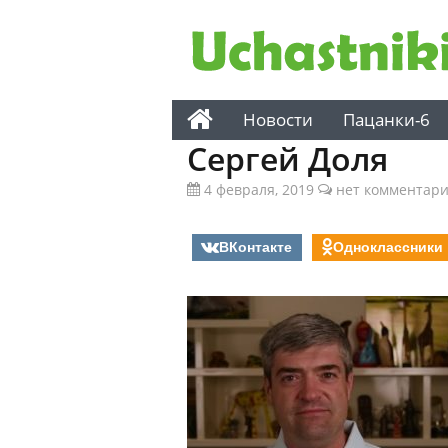
Новости
Пацанки-6
Сергей Доля
4 февраля, 2019
нет комментар
ВКонтакте
Одноклассники