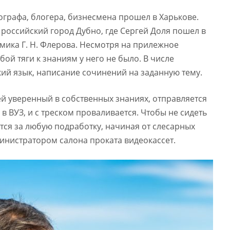
графа, блогера, бизнесмена прошел в Харькове.
 российский город Дубно, где Сергей Доля пошел в
мика Г. Н. Флерова. Несмотря на прилежное
ой тяги к знаниям у него не было. В числе
ий язык, написание сочинений на заданную тему.
ей уверенный в собственных знаниях, отправляется
в ВУЗ, и с треском проваливается. Чтобы не сидеть
ется за любую подработку, начиная от слесарных
министратором салона проката видеокассет.