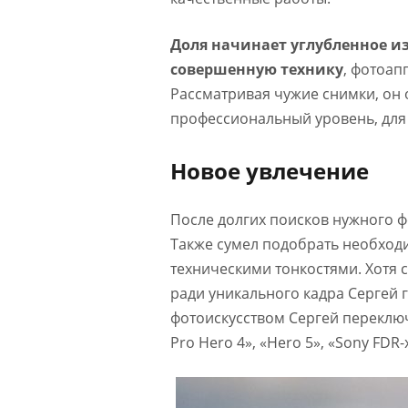
Доля начинает углубленное и
совершенную технику
, фотоап
Рассматривая чужие снимки, он 
профессиональный уровень, для 
Новое увлечение
После долгих поисков нужного ф
Также сумел подобрать необход
техническими тонкостями. Хотя 
ради уникального кадра Сергей 
фотоискусством Сергей переклю
Pro Hero 4», «Hero 5», «Sony FDR-