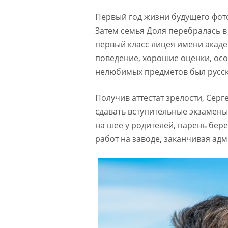
Первый год жизни будущего фото
Затем семья Доля перебралась в
первый класс лицея имени акаде
поведение, хорошие оценки, особ
нелюбимых предметов был русск
Получив аттестат зрелости, Серг
сдавать вступительные экзамены 
на шее у родителей, парень бер
работ на заводе, заканчивая ад