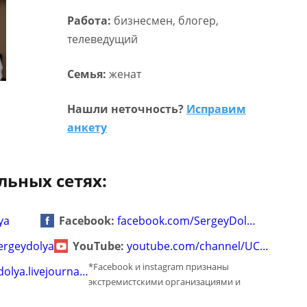
Работа:
бизнесмен, блогер,
телеведущий
Семья:
женат
Нашли неточность?
Исправим
анкету
льных сетях:
ya
Facebook:
facebook.com/SergeyDol…
ergeydolya
YouTube:
youtube.com/channel/UC…
*Facebook и instagram признаны
dolya.livejourna…
экстремистскими организациями и