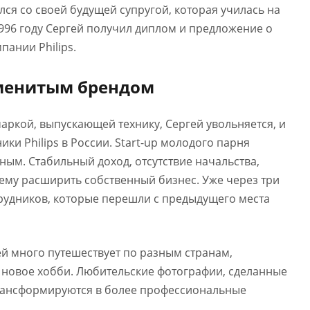
лся со своей будущей супругой, которая училась на
1996 году Сергей получил диплом и предложение о
пании Philips.
именитым брендом
маркой, выпускающей технику, Сергей увольняется, и
ки Philips в России. Start-up молодого парня
ым. Стабильный доход, отсутствие начальства,
ему расширить собственный бизнес. Уже через три
рудников, которые перешли с предыдущего места
й много путешествует по разным странам,
 новое хобби. Любительские фотографии, сделанные
трансформируются в более профессиональные