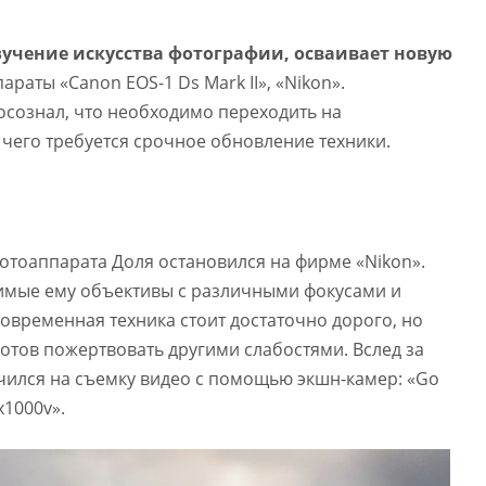
зучение искусства фотографии, осваивает новую
параты «Canon EOS-1 Ds Mark II», «Nikon».
осознал, что необходимо переходить на
чего требуется срочное обновление техники.
отоаппарата Доля остановился на фирме «Nikon».
имые ему объективы с различными фокусами и
современная техника стоит достаточно дорого, но
готов пожертвовать другими слабостями. Вслед за
чился на съемку видео с помощью экшн-камер: «Go
x1000v».