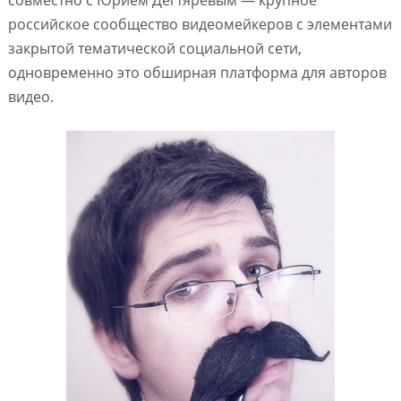
совместно с Юрием Дегтяревым — крупное
российское сообщество видеомейкеров с элементами
закрытой тематической социальной сети,
одновременно это обширная платформа для авторов
видео.