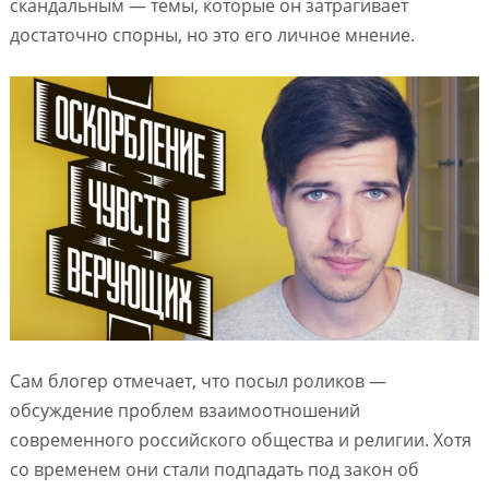
скандальным — темы, которые он затрагивает
достаточно спорны, но это его личное мнение.
Сам блогер отмечает, что посыл роликов —
обсуждение проблем взаимоотношений
современного российского общества и религии. Хотя
со временем они стали подпадать под закон об