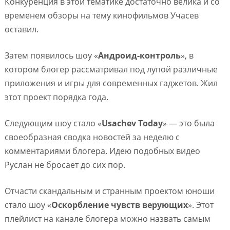
Конкуренция в этой тематике достаточно велика и со
временем обзоры на тему кинофильмов Учасев
оставил.
Затем появилось шоу «
Андроид-контроль
», в
котором блогер рассматривал под лупой различные
приложения и игры для современных гаджетов. Жил
этот проект порядка года.
Следующим шоу стало «
Usachev Today
» — это была
своеобразная сводка новостей за неделю с
комментариями блогера. Идею подобных видео
Руслан не бросает до сих пор.
Отчасти скандальным и странным проектом юноши
стало шоу «
Оскорбление чувств верующих
». Этот
плейлист на канале блогера можно назвать самым