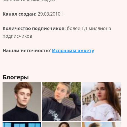
Канал создан:
29.03.2010 г.
Количество подписчиков:
более 1,1 миллиона
подписчиков
Нашли неточность?
Исправим анкету
Блогеры