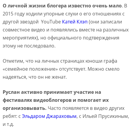
О личной жизни блогера известно очень мало
. В
2015 году ходили упорные слухи о его отношениях с
другой звездой YouTube
Катей Клэп
(они записали
совместное видео и появлялись вместе на различных
мероприятиях), но официального подтверждения
этому не последовало.
Отметим, что на личных страницах юноши графа
«семейное положение» отсутствует. Можно смело
надеяться, что он не женат.
Руслан активно принимает участие на
фестивалях видеоблогеров и помогает их
организовывать.
Часто появляется в видео других
ребят: с
Эльдаром Джараховым
, с Ильей Прусикиным,
и т.д.