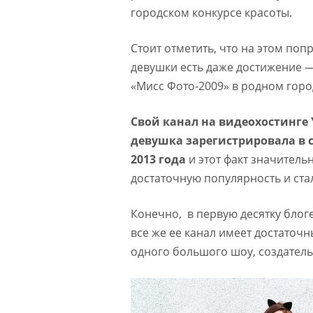
городском конкурсе красоты.
Стоит отметить, что на этом поп
девушки есть даже достижение —
«Мисс Фото-2009» в родном горо
Свой канал на видеохостинге
девушка зарегистрировала в 
2013 года
и этот факт значитель
достаточную популярность и ст
Конечно, в первую десятку блог
все же ее канал имеет достаточ
одного большого шоу, создатель