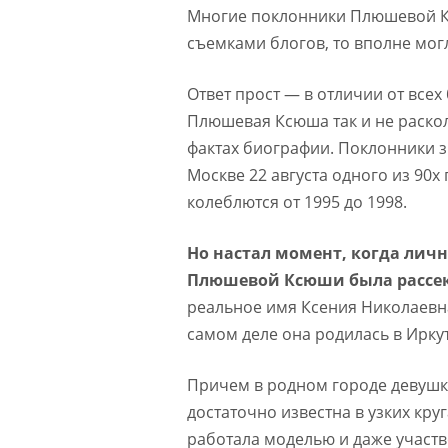
Многие поклонники Плюшевой Кс
съемками блогов, то вполне мог
Ответ прост — в отличии от все
Плюшевая Ксюша так и не раско
фактах биографии. Поклонники з
Москве 22 августа одного из 90
колеблются от 1995 до 1998.
Но настал момент, когда личн
Плюшевой Ксюши была рассе
реальное имя Ксения Николаевна
самом деле она родилась в Иркут
Причем в родном городе девушк
достаточно известна в узких круг
работала моделью и даже участв