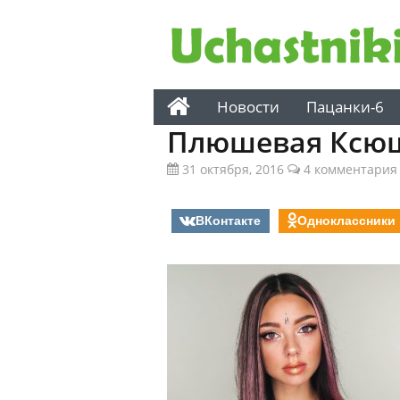
Новости
Пацанки-6
Плюшевая Ксю
31 октября, 2016
4 комментария
ВКонтакте
Одноклассники