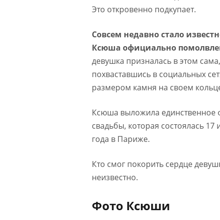
Это откровенно подкупает.
Совсем недавно стало известн
Ксюша официально помолвле
девушка призналась в этом сама
похваставшись в социальных сет
размером камня на своем кольц
Ксюша выложила единственное 
свадьбы, которая состоялась 17 
года в Париже.
Кто смог покорить сердце деву
неизвестно.
Фото Ксюши