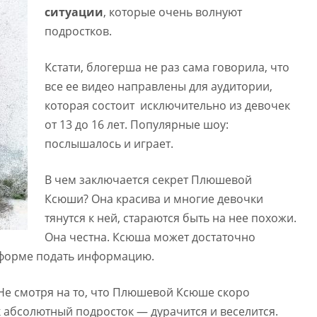
ситуации
, которые очень волнуют
подростков.
Кстати, блогерша не раз сама говорила, что
все ее видео направлены для аудитории,
которая состоит исключительно из девочек
от 13 до 16 лет. Популярные шоу:
послышалось и играет.
В чем заключается секрет Плюшевой
Ксюши? Она красива и многие девочки
тянутся к ней, стараются быть на нее похожи.
Она честна. Ксюша может достаточно
й форме подать информацию.
Не смотря на то, что Плюшевой Ксюше скоро
к абсолютный подросток — дурачится и веселится.