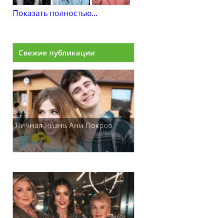
Показать полностью...
Свежие публикации
Личная жизнь Ани Покров