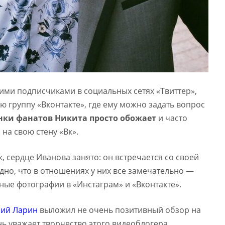
ими подписчиками в социальных сетях «Твиттер»,
ю группу «Вконтакте», где ему можно задать вопрос
нки фанатов Никита просто обожает
и часто
на свою стену «Вк».
 сердце Иванова занято: он встречается со своей
но, что в отношениях у них все замечательно —
ные фотографии в «Инстаграм» и «Вконтакте».
ий Ларин
выложил не очень позитивный обзор на
ь уважает творчество этого видеоблогера.