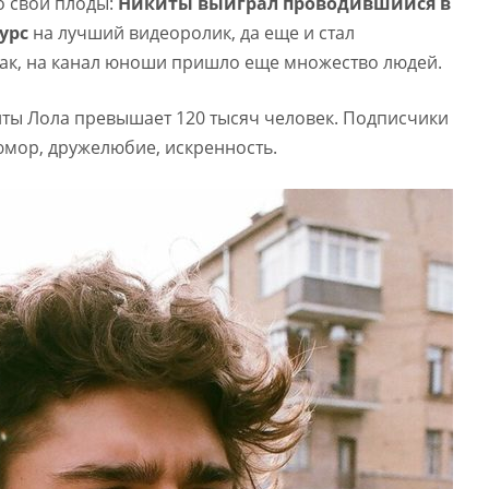
о свои плоды:
Никиты выиграл проводившийся в
урс
на лучший видеоролик, да еще и стал
Так, на канал юноши пришло еще множество людей.
иты Лола превышает 120 тысяч человек. Подписчики
юмор, дружелюбие, искренность.