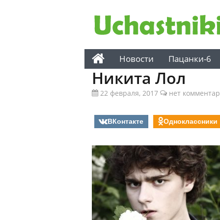
Новости
Пацанки-6
Никита Лол
22 февраля, 2017
нет коммента
ВКонтакте
Одноклассники