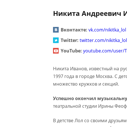
Никита Андреевич И
Вконтакте:
vk.com/nikitka_lol
Twitter:
twitter.com/nikitka_lol
YouTube:
youtube.com/user/
Никита Иванов, известный на ру
1997 года в городе Москва. С де
множество кружков и секций.
Успешно окончил музыкальну
театральной студии Ирины Феофа
В детстве Лол со своими друзья