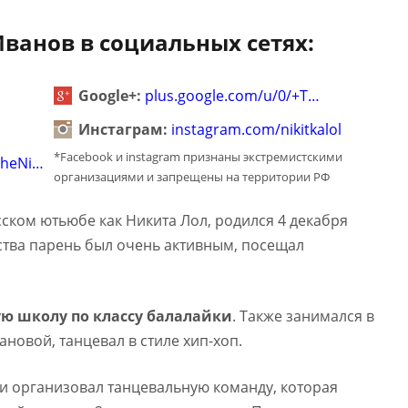
ванов в социальных сетях:
Google+:
plus.google.com/u/0/+T…
Инстаграм:
instagram.com/nikitkalol
*Facebook и instagram признаны экстремистскими
TheNi…
организациями и запрещены на территории РФ
сском ютьюбе как Никита Лол, родился 4 декабря
тства парень был очень активным, посещал
ю школу по классу балалайки
. Также занимался в
новой, танцевал в стиле хип-хоп.
ми организовал танцевальную команду, которая