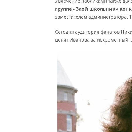
Увлечение пабликами также дал
группе «Злой школьник» конк
заместителем администратора. 
Сегодня аудитория фанатов Ник
ценят Иванова за искрометный 