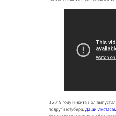
В 2019 году Никита Лол выпусти
подруги ютубера,
Даши Инстаса