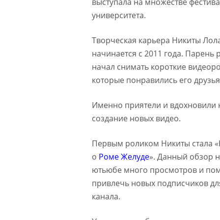
выступала на множестве фестивал
университета.
Творческая карьера Никиты Лол
начинается с 2011 года. Парень 
начал снимать короткие видеоро
которые понравились его друзья
Именно приятели и вдохновили
создание новых видео.
Первым роликом Никиты стала «
о
Роме Желуде
». Данный обзор 
ютьюбе много просмотров и по
привлечь новых подписчиков дл
канала.