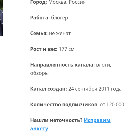
Город:
Москва, Россия
Работа:
блогер
Семья:
не женат
Рост и вес:
177 см
Направленность канала:
влоги,
обзоры
Канал создан:
24 сентября 2011 года
Количество подписчиков
: от 120 000
Нашли неточность?
Исправим
анкету