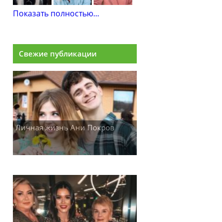
Показать полностью...
Свежие публикации
Личная жизнь Ани Покров