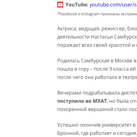
YouTube:
youtube.com/user
*Facebook и instagram признаны экстре
Актриса, ведущая, режиссер, блог
деятельности Настасьи Самбурск
поражает всех своей красотой и
Родилась Самбурская в Москве в 
пошла в гору – после 9 класса е
после чего она работала в театр
Вечерами подрабатывала диспетч
поступила во МХАТ
, но была о
покоренной вершиной стало пос
Успешно окончив университет в 
Бронной, где работает и сегодн