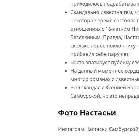
приходилось подрабатывать
Скандально известна тем, ч
некоторое время состояла 
отношениях с 16-летним Ни
Веселкиным. Правда, Настас
сколько лет ее поклоннику 
прибавил себе пару лет;
Часто эпатирует публику св
На данный момент ее сердц
многих романах с известны
Был скандал с Ксенией Боро
Самбурской, но это неправд
Фото Настасьи
Инстаграм Настасьи Самбурской