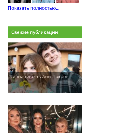
Показать полностью...
Свежие публикации
Личная жизнь Ани Покров