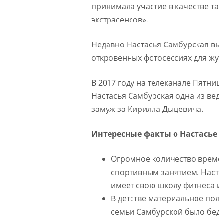
принимала участие в качестве т
экстрасенсов».
Недавно Настасья Самбурская вы
откровенных фотосессиях для ж
В 2017 году на телеканале Пятни
Настасья Самбурская одна из ве
замуж за Кирилла Дыцевича.
Интересные факты о Настасье
Огромное количество врем
спортивным занятием. Наст
имеет свою школу фитнеса и
В детстве материальное по
семьи Самбурской было бед