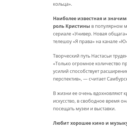
кольца».
Наиболее известная и значима
роль Кристины
в популярном 
сериале «Универ. Новая общага»
телешоу «Я права» на канале «Ю»
Творческий путь Настасьи труден
«Только огромное количество 
усилий способствует расширени
перспектив», — считает Самбурс
В жизни ее очень вдохновляют к
искусство, в свободное время о
посещать музеи и выставки.
Любит хорошее кино и музык