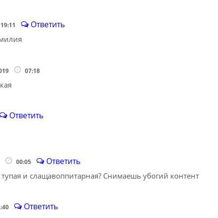
Ответить
19:11
амилия
2019
07:18
кая
Ответить
Ответить
6
00:05
 тупая и слащавоппитарная? Снимаешь убогий контент
Ответить
2:40