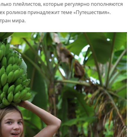
олько плейлистов, которые регулярно пополняются
ех роликов принадлежит теме «Путешествия».
тран мира.