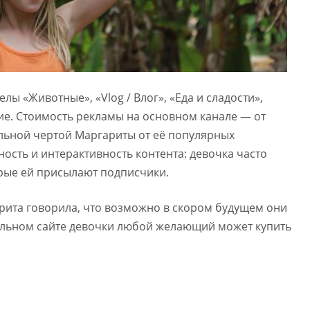
ы «Животные», «Vlog / Влог», «Еда и сладости»,
ие. Стоимость рекламы на основном канале — от
ельной чертой Маргариты от её популярных
ость и интерактивность контента: девочка часто
орые ей присылают подписчики.
рита говорила, что возможно в скором будущем они
альном сайте девочки любой желающий может купить