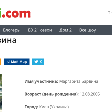
Блогеры
БЭ 21 сезон
Дом 2
Все шоу
вина
Мой Мир
X
Имя участника:
Маргарита Барвина
Возраст (день рождения):
12.08.2005
Город:
Киев (Украина)