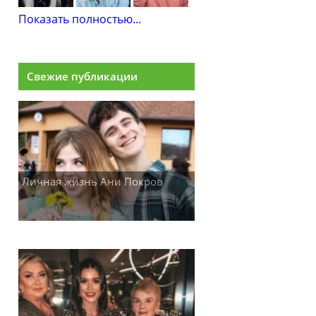
Показать полностью...
Свежие публикации
Личная жизнь Ани Покров