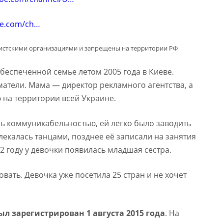
be.com/ch…
мистскими организациями и запрещены на территории РФ
беспеченной семье летом 2005 года в Киеве.
атели. Мама — директор рекламного агентства, а
 на территории всей Украине.
сь коммуникабельностью, ей легко было заводить
влекалась танцами, позднее её записали на занятия
2 году у девочки появилась младшая сестра.
вать. Девочка уже посетила 25 стран и не хочет
л зарегистрирован 1 августа 2015 года
. На