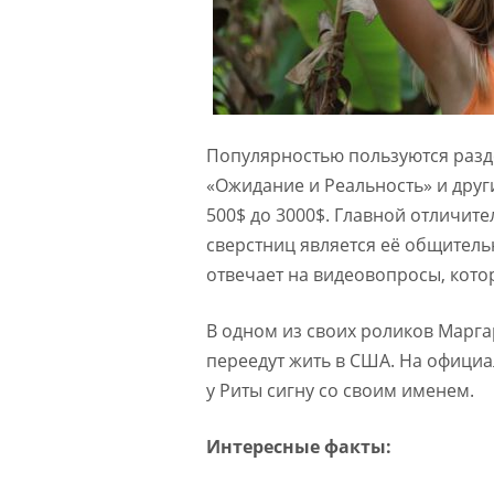
Популярностью пользуются раздел
«Ожидание и Реальность» и друг
500$ до 3000$. Главной отличит
сверстниц является её общительн
отвечает на видеовопросы, кот
В одном из своих роликов Марга
переедут жить в США. На офици
у Риты сигну со своим именем.
Интересные факты: