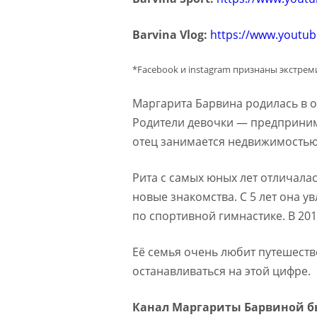
Barvina Vlog:
https://www.youtu
*Facebook и instagram признаны экстре
Маргарита Барвина родилась в о
Родители девочки — предприним
отец занимается недвижимостью
Рита с самых юных лет отличала
новые знакомства. С 5 лет она у
по спортивной гимнастике. В 201
Её семья очень любит путешество
останавливаться на этой цифре.
Канал Маргариты Барвиной бы