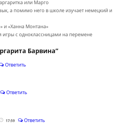
аргаритка или Марго
зык, а помимо него в школе изучает немецкий и
» и «Ханна Монтана»
я игры с одноклассницами на перемене
ргарита Барвина
”
Ответить
Ответить
Ответить
17:59