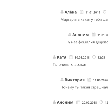
Алёна
11.01.2019
Маргарита какая у тебя ф
Аноним
31.01.
у нее фомилия дедовс
Катя
30.01.2018
12:03
Ты очень классная
Виктория
11.06.202
Почему ты такая страшная
Аноним
20.02.2018
1