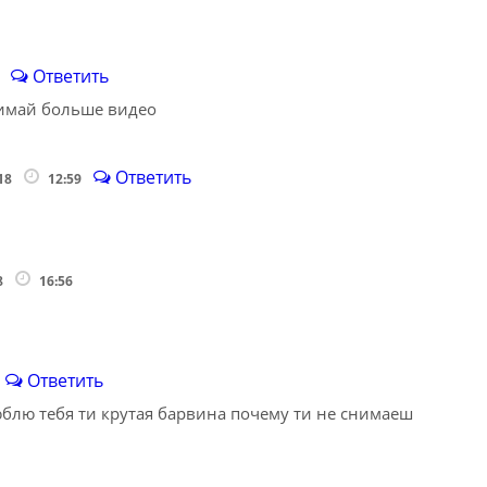
Ответить
7
нимай больше видео
Ответить
018
12:59
8
16:56
Ответить
блю тебя ти крутая барвина почему ти не снимаеш