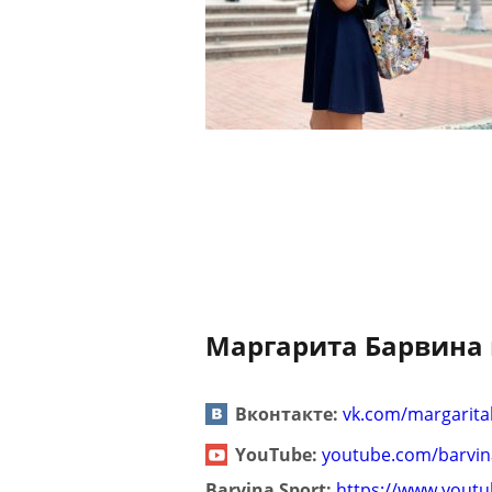
Маргарита Барвина 
Вконтакте:
vk.com/margarita
YouTube:
youtube.com/barvin
Barvina Sport:
https://www.yout